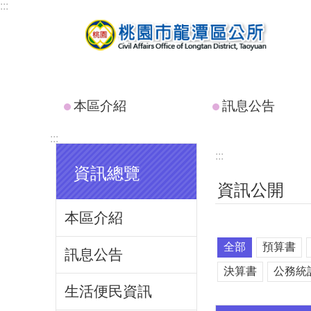
:::
跳到主要內容區塊
本區介紹
訊息公告
:::
:::
資訊總覽
資訊公開
本區介紹
全部
預算書
訊息公告
決算書
公務統
生活便民資訊