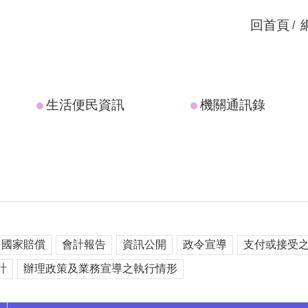
回首頁
生活便民資訊
機關通訊錄
國家賠償
會計報告
資訊公開
政令宣導
支付或接受
計
辦理政策及業務宣導之執行情形