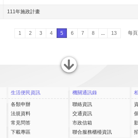
111年施政計畫
每頁
1
2
3
4
5
6
7
8
...
13
關閉
生活便民資訊
機關通訊錄
各類申辦
聯絡資訊
法規資料
交通資訊
常見問答
市政信箱
下載專區
聯合服務櫃檯資訊