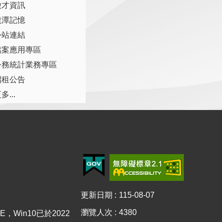
徵才資訊
龍潭記憶
外站連結
檔案應用專區
公務統計業務專區
招租公告
多...
更新日期
115-08-07
瀏覽人次
4380
E，Win10已於2022