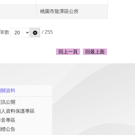
桃園市龍潭區公所
/
255
筆數
回上一頁
回最上面
相關資料
資訊公開
個人資料保護專區
影音專區
招標公告