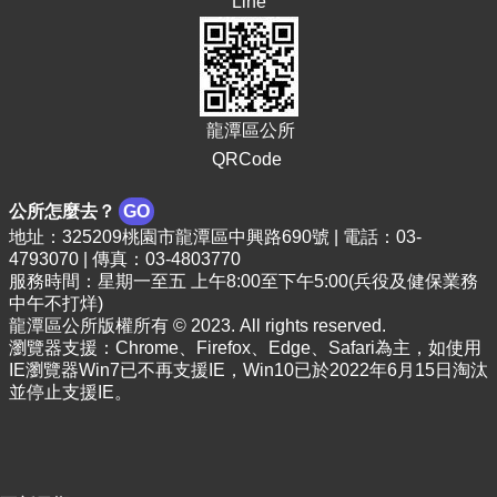
Line
龍潭區公所
QRCode
公所怎麼去？
GO
地址：325209桃園市龍潭區中興路690號 | 電話：03-
4793070 | 傳真：03-4803770
服務時間：星期一至五 上午8:00至下午5:00(兵役及健保業務
中午不打烊)
龍潭區公所版權所有 © 2023. All rights reserved.
瀏覽器支援：Chrome、Firefox、Edge、Safari為主，如使用
IE瀏覽器Win7已不再支援IE，Win10已於2022年6月15日淘汰
並停止支援IE。