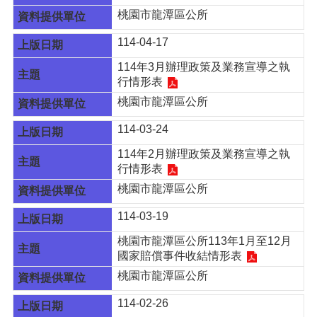
告
桃園市龍潭區公所
生
114-04-17
活
便
114年3月辦理政策及業務宣導之執
民
行情形表
資
桃園市龍潭區公所
訊
114-03-24
機
關
114年2月辦理政策及業務宣導之執
通
行情形表
訊
桃園市龍潭區公所
錄
114-03-19
相
關
桃園市龍潭區公所113年1月至12月
資
國家賠償事件收結情形表
料
桃園市龍潭區公所
回
114-02-26
首