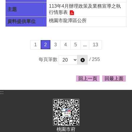
113年4月辦理政策及業務宣導之執
行情形表
桃園市龍潭區公所
1
2
3
4
5
...
13
/
255
每頁筆數
回上一頁
回最上面
:::
桃園市府