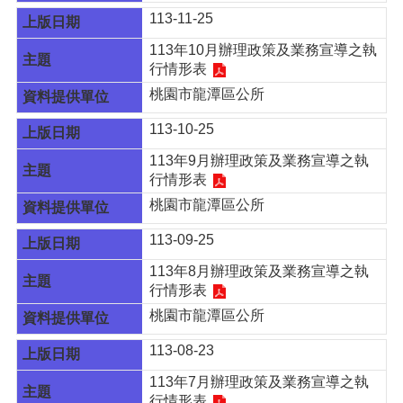
宣
113-11-25
告
113年10月辦理政策及業務宣導之執
網
行情形表
站
桃園市龍潭區公所
安
全
113-10-25
政
113年9月辦理政策及業務宣導之執
策
行情形表
桃園市龍潭區公所
113-09-25
113年8月辦理政策及業務宣導之執
行情形表
桃園市龍潭區公所
113-08-23
113年7月辦理政策及業務宣導之執
行情形表