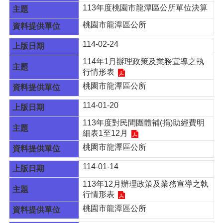
頁
113年度桃園市龍潭區公所單位決算
網
桃園市龍潭區公所
站
114-02-24
導
覽
114年1月辦理政策及業務宣導之執
行情形表
市
政
桃園市龍潭區公所
信
箱
114-01-20
113年度對民間團體補(捐)助經費明
常
細表1至12月
見
問
桃園市龍潭區公所
答
114-01-14
桃
113年12月辦理政策及業務宣導之執
園
行情形表
市
政
桃園市龍潭區公所
府