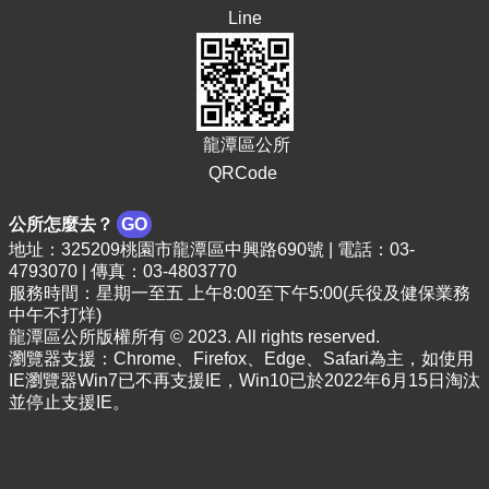
Line
龍潭區公所
QRCode
公所怎麼去？
GO
地址：325209桃園市龍潭區中興路690號 | 電話：03-
4793070 | 傳真：03-4803770
服務時間：星期一至五 上午8:00至下午5:00(兵役及健保業務
中午不打烊)
龍潭區公所版權所有 © 2023. All rights reserved.
瀏覽器支援：Chrome、Firefox、Edge、Safari為主，如使用
IE瀏覽器Win7已不再支援IE，Win10已於2022年6月15日淘汰
並停止支援IE。