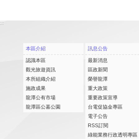
:::
本區介紹
訊息公告
認識本區
最新消息
觀光旅遊資訊
區政新聞
本所組織介紹
榮譽龍潭
施政成果
重大政策
龍潭公有市場
重要政策宣導
龍潭區公墓公園
台電促協金專區
電子公告
RSS訂閱
綠能業務行政透明專區