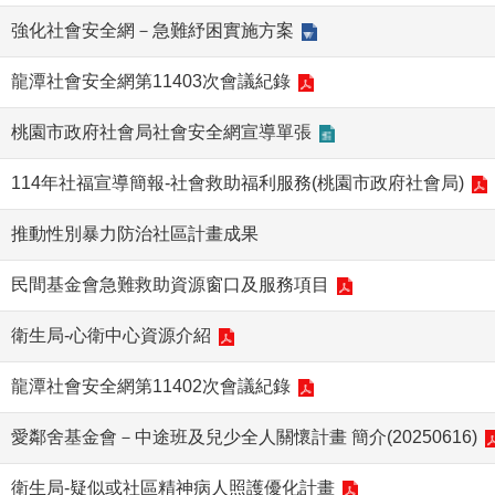
強化社會安全網－急難紓困實施方案
龍潭社會安全網第11403次會議紀錄
桃園市政府社會局社會安全網宣導單張
114年社福宣導簡報-社會救助福利服務(桃園市政府社會局)
推動性別暴力防治社區計畫成果
民間基金會急難救助資源窗口及服務項目
衛生局-心衛中心資源介紹
龍潭社會安全網第11402次會議紀錄
愛鄰舍基金會－中途班及兒少全人關懷計畫 簡介(20250616)
衛生局-疑似或社區精神病人照護優化計畫