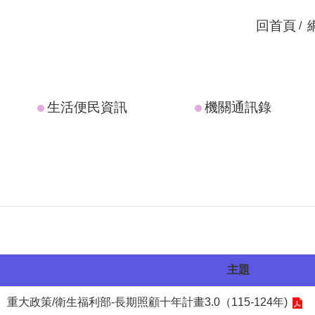
回首頁
生活便民資訊
機關通訊錄
主題
重大政策/衛生福利部-長期照顧十年計畫3.0（115-124年)