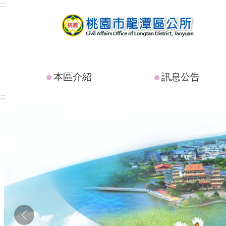
:::
跳到主要內容區塊
本區介紹
訊息公告
:::