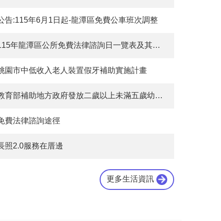
公告:115年6月1日起-龍潭區免費公車班次調整
115年龍潭區公所免費法律諮詢日一覽表及其他各項免費法律諮詢途徑
桃園市中低收入老人裝置假牙補助實施計畫
教育部補助地方政府發放二歲以上未滿五歲幼兒育兒津貼及五歲至入國民小學前幼兒就學補助線上申請
免費法律諮詢途徑
長照2.0服務在厝邊
更多生活資訊