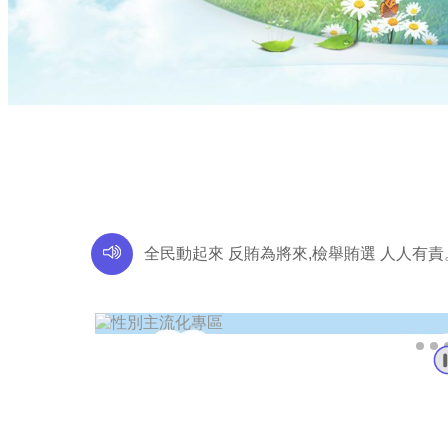
全民動起來 反賄為將來,檢舉賄選 人人有責。檢