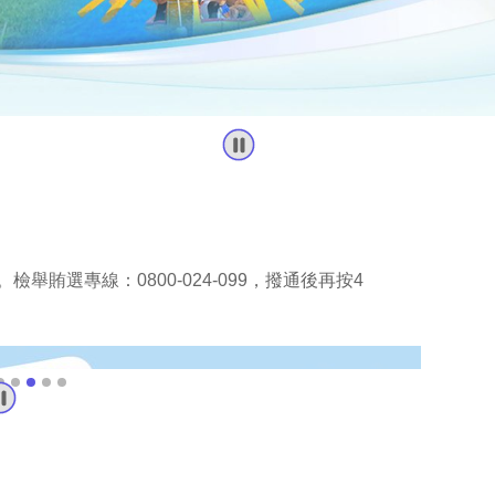
舉賄選專線：0800-024-099，撥通後再按4