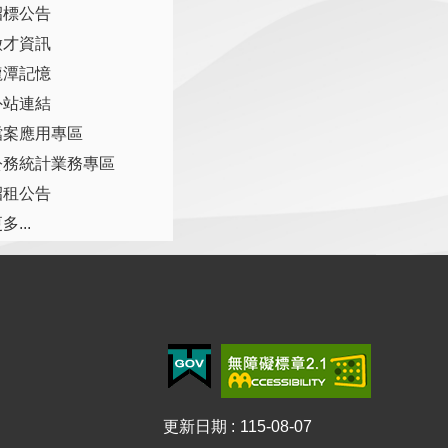
招標公告
徵才資訊
龍潭記憶
外站連結
檔案應用專區
公務統計業務專區
招租公告
多...
更新日期
115-08-07