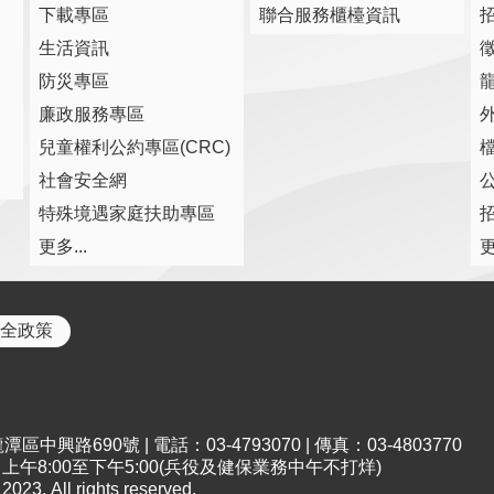
下載專區
聯合服務櫃檯資訊
生活資訊
防災專區
廉政服務專區
兒童權利公約專區(CRC)
社會安全網
特殊境遇家庭扶助專區
更多...
更
全政策
中興路690號 | 電話：03-4793070 | 傳真：03-4803770
午8:00至下午5:00(兵役及健保業務中午不打烊)
All rights reserved.