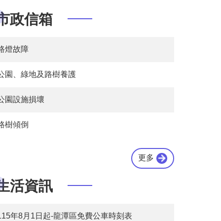
市政信箱
路燈故障
公園、綠地及路樹養護
公園設施損壞
路樹傾倒
更多
生活資訊
115年8月1日起-龍潭區免費公車時刻表