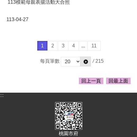
113模範母親表揚活動大合照
113-04-27
1
2
3
4
...
11
/
215
每頁筆數
回上一頁
回最上面
:::
桃園市府