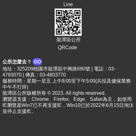
Line
龍潭區公所
QRCode
公所怎麼去？
GO
地址：325209桃園市龍潭區中興路690號 | 電話：03-
4793070 | 傳真：03-4803770
服務時間：星期一至五 上午8:00至下午5:00(兵役及健保業務
中午不打烊)
龍潭區公所版權所有 © 2023. All rights reserved.
瀏覽器支援：Chrome、Firefox、Edge、Safari為主，如使用
IE瀏覽器Win7已不再支援IE，Win10已於2022年6月15日淘汰
並停止支援IE。