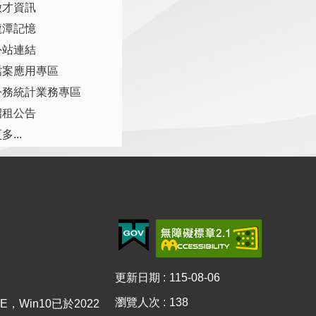
徵才資訊
龍潭記憶
外站連結
檔案應用專區
公務統計業務專區
招租公告
多...
更新日期
115-08-06
瀏覽人次
138
E，Win10已於2022