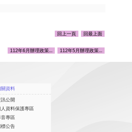
回上一頁
回最上面
112年6月辦理政策...
112年5月辦理政策...
相關資料
資訊公開
個人資料保護專區
影音專區
招標公告