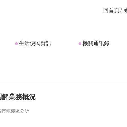
回首頁
生活便民資訊
機關通訊錄
調解業務概況
園市龍潭區公所