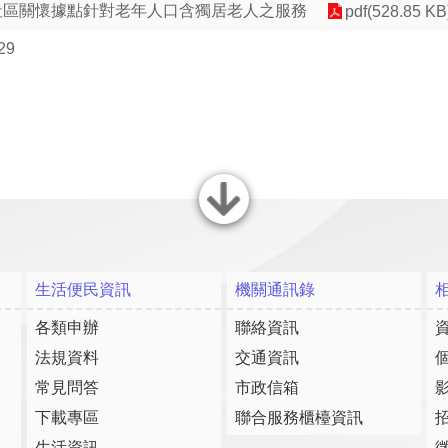
報社區關懷據點針對老年人口含獨居老人之服務
pdf(528.85 KB
29
關閉
生活便民資訊
機關通訊錄
各類申辦
聯絡資訊
法規資料
交通資訊
常見問答
市政信箱
下載專區
聯合服務櫃檯資訊
生活資訊