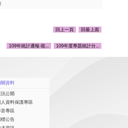
)
回上一頁
回最上面
109年統計通報-龍...
109年度專題統計分...
相關資料
資訊公開
個人資料保護專區
影音專區
招標公告
徵才資訊