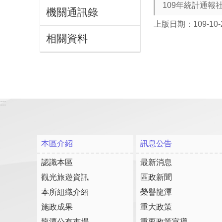
109年統計通
機關通訊錄
上版日期：109-10-
相關資料
:::
本區介紹
訊息公告
認識本區
最新消息
觀光旅遊資訊
區政新聞
本所組織介紹
榮譽龍潭
施政成果
重大政策
龍潭公有市場
重要政策宣導