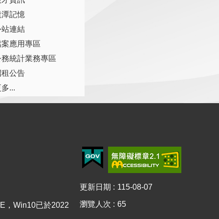
龍潭記憶
外站連結
檔案應用專區
公務統計業務專區
招租公告
多...
更新日期
115-08-07
瀏覽人次
65
E，Win10已於2022