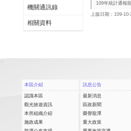
109年統計通
機關通訊錄
上版日期：109-10-
相關資料
:::
本區介紹
訊息公告
認識本區
最新消息
觀光旅遊資訊
區政新聞
本所組織介紹
榮譽龍潭
施政成果
重大政策
龍潭公有市場
重要政策宣導