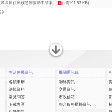
報龍潭區原住民族急難救助申請案
pdf(191.53 KB)
29
關閉
生活便民資訊
機關通訊錄
各類申辦
聯絡資訊
法規資料
交通資訊
常見問答
市政信箱
下載專區
聯合服務櫃檯資訊
生活資訊