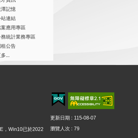
龍潭記憶
外站連結
檔案應用專區
公務統計業務專區
招租公告
多...
更新日期
115-08-07
瀏覽人次
79
E，Win10已於2022