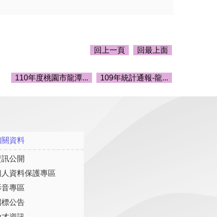
回上一頁
回最上面
110年度桃園市龍潭...
109年統計通報-龍...
相關資料
資訊公開
個人資料保護專區
影音專區
招標公告
徵才資訊