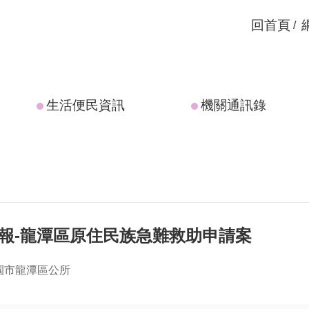
回首頁
生活便民資訊
機關通訊錄
通報-龍潭區原住民族急難救助申請案
園市龍潭區公所