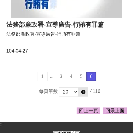
法務部廉政署-宣導廣告-行賄有罪篇
法務部廉政署-宣導廣告-行賄有罪篇
104-04-27
1
...
3
4
5
6
/
116
每頁筆數
回上一頁
回最上面
:::