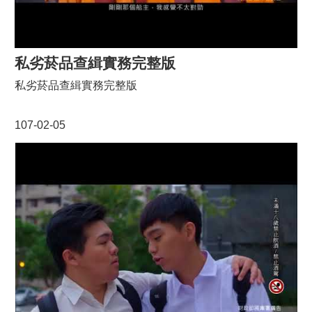
私劣菸品查緝實務完整版
私劣菸品查緝實務完整版
107-02-05