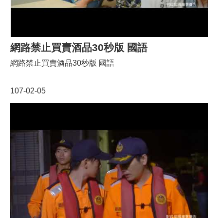
網路禁止買賣酒品30秒版 國語
網路禁止買賣酒品30秒版 國語
107-02-05