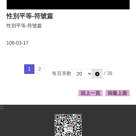
性別平等-符號篇
性別平等-符號篇
106-03-17
1
2
/
38
每頁筆數
回上一頁
回最上面
:::