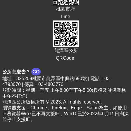
桃園市府
Line
龍潭區公所
QRCode
公所怎麼去？
GO
地址：325209桃園市龍潭區中興路690號 | 電話：03-
4793070 | 傳真：03-4803770
服務時間：星期一至五 上午8:00至下午5:00(兵役及健保業務
中午不打烊)
龍潭區公所版權所有 © 2023. All rights reserved.
瀏覽器支援：Chrome、Firefox、Edge、Safari為主，如使用
IE瀏覽器Win7已不再支援IE，Win10已於2022年6月15日淘汰
並停止支援IE。