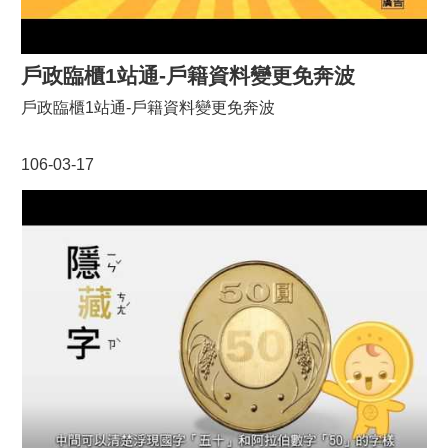
戶政臨櫃1站通-戶籍資料變更免奔波
戶政臨櫃1站通-戶籍資料變更免奔波
106-03-17