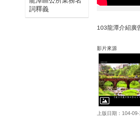
龍潭區公所業務名
詞釋義
103龍潭介紹廣
影片來源
上版日期：104-09-