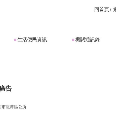
回首頁
生活便民資訊
機關通訊錄
紹廣告
園市龍潭區公所