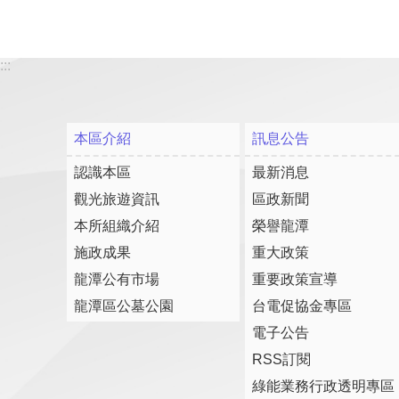
:::
本區介紹
訊息公告
認識本區
最新消息
觀光旅遊資訊
區政新聞
本所組織介紹
榮譽龍潭
施政成果
重大政策
龍潭公有市場
重要政策宣導
龍潭區公墓公園
台電促協金專區
電子公告
RSS訂閱
綠能業務行政透明專區