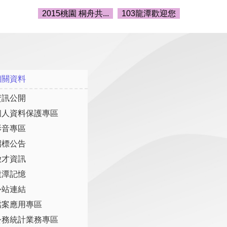
2015桃園 桐舟共...
103龍潭歡迎您
相關資料
資訊公開
個人資料保護專區
影音專區
招標公告
徵才資訊
龍潭記憶
外站連結
檔案應用專區
公務統計業務專區