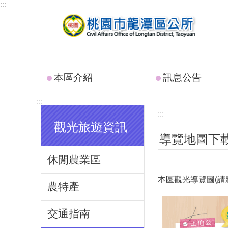
:::
跳到主要內容區塊
本區介紹
訊息公告
:::
:::
觀光旅遊資訊
導覽地圖下
休閒農業區
本區觀光導覽圖(請
農特產
交通指南