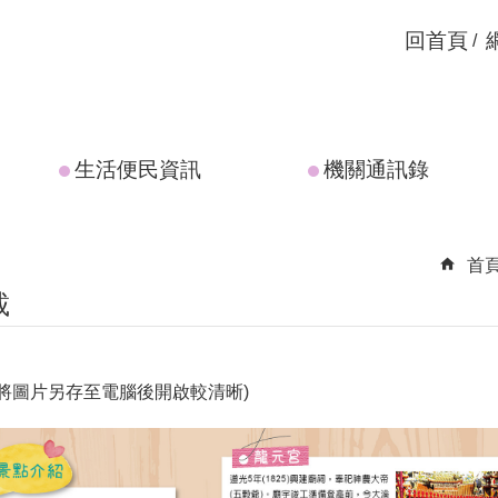
回首頁
生活便民資訊
機關通訊錄
首
載
將圖片另存至電腦後開啟較清晰)