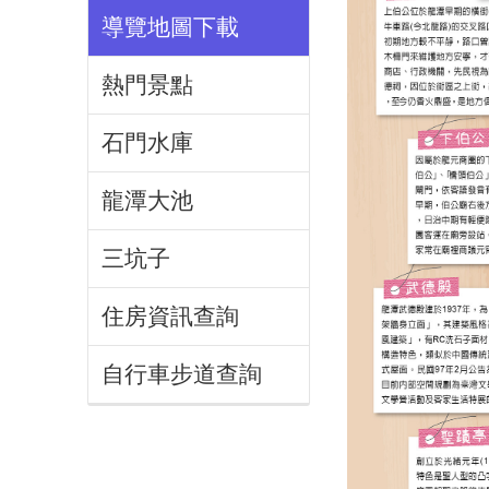
導覽地圖下載
熱門景點
石門水庫
龍潭大池
三坑子
住房資訊查詢
自行車步道查詢