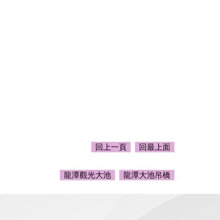
回上一頁
回最上面
龍潭觀光大池
龍潭大池吊橋