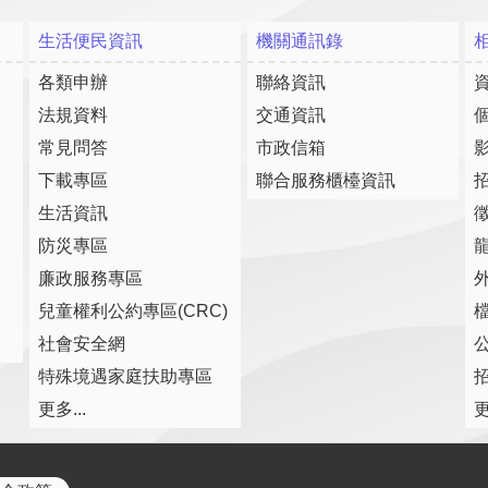
生活便民資訊
機關通訊錄
各類申辦
聯絡資訊
法規資料
交通資訊
常見問答
市政信箱
下載專區
聯合服務櫃檯資訊
生活資訊
防災專區
廉政服務專區
兒童權利公約專區(CRC)
社會安全網
特殊境遇家庭扶助專區
更多...
更