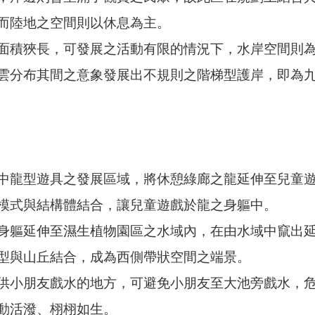
而陸地之空間則以休息為主。
面積狹長，可發展之活動有限的情況下，水岸空間則
雲分布其間之意象發展出不規則之階梯型護岸，即為
中龍型遊具之發展區域，將休憩綠廊之龍延伸至兒童
模式與結構體結合，讓兒童遊戲於龍之身軀中。
身軀延伸至濕生植物園區之水域內，在由水域中竄出
型與山丘結合，成為西側帶狀空間之端景。
供小朋友戲水的地方，可避免小朋友至大池旁戲水，
動活潑、栩栩如生。