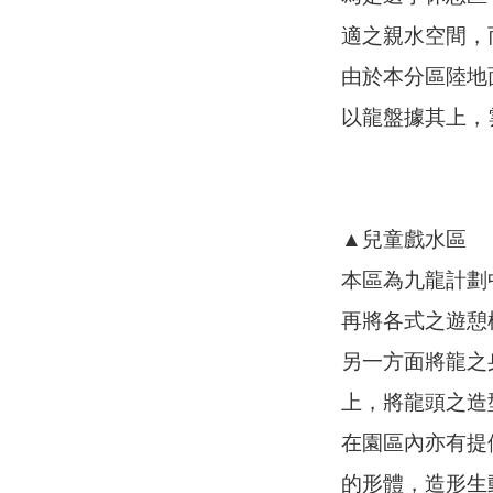
適之親水空間，
由於本分區陸地
以龍盤據其上，
▲兒童戲水區
本區為九龍計劃
再將各式之遊憩
另一方面將龍之
上，將龍頭之造
在園區內亦有提
的形體，造形生