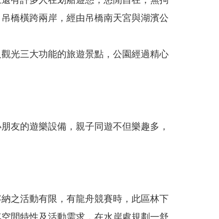
，吊橋橫跨兩岸，經由吊橋南天宮與湖濱公
及觀光三大功能的旅遊景點，公園經過精心
小朋友的遊樂設備，親子同遊不但樂趣多，
容納之活動有限，有龍舟競賽時，此區林下
其空間特性及活動需求，在水岸處規劃一舒