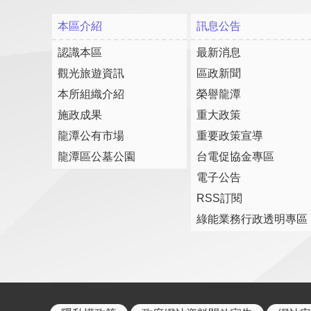
本區介紹
訊息公告
認識本區
最新消息
觀光旅遊資訊
區政新聞
本所組織介紹
榮譽龍潭
施政成果
重大政策
龍潭公有市場
重要政策宣導
龍潭區公墓公園
台電促協金專區
電子公告
RSS訂閱
綠能業務行政透明專區