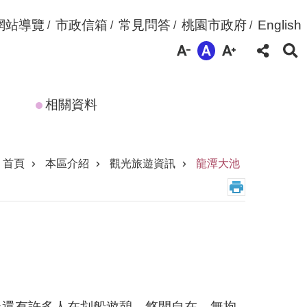
網站導覽
市政信箱
常見問答
桃園市政府
English
相關資料
首頁
本區介紹
觀光旅遊資訊
龍潭大池
上還有許多人在划船遊憩，悠閒自在，無拘