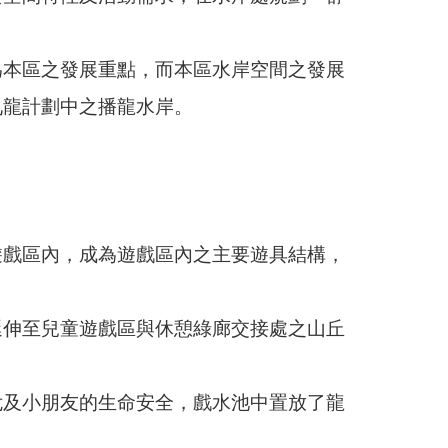
為本區之發展重點，而本區水岸空間之發展
九龍計劃中之播龍水岸。
遊戲區內，成為遊戲區內之主要遊具結構，
延伸至兒童遊戲區與休憩綠廊交接處之山丘
危及小朋友的生命安全，戲水池中置放了龍