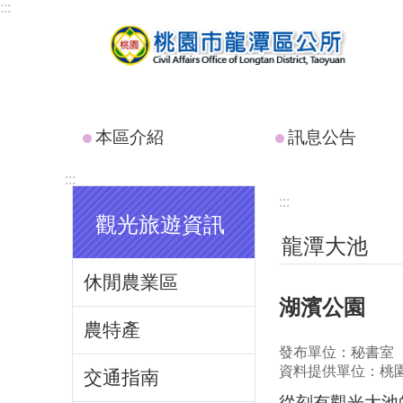
:::
跳到主要內容區塊
本區介紹
訊息公告
:::
:::
觀光旅遊資訊
龍潭大池
休閒農業區
湖濱公園
農特產
發布單位：秘書室
資料提供單位：桃
交通指南
從刻有觀光大池