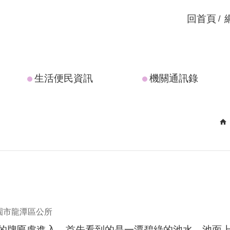
回首頁
生活便民資訊
機關通訊錄
園市龍潭區公所
的牌匾處進入，首先看到的是一潭碧綠的池水，池面