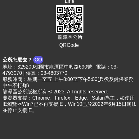
Line
龍潭區公所
QRCode
公所怎麼去？
GO
地址：325209桃園市龍潭區中興路690號 | 電話：03-
4793070 | 傳真：03-4803770
服務時間：星期一至五 上午8:00至下午5:00(兵役及健保業務
中午不打烊)
龍潭區公所版權所有 © 2023. All rights reserved.
瀏覽器支援：Chrome、Firefox、Edge、Safari為主，如使用
IE瀏覽器Win7已不再支援IE，Win10已於2022年6月15日淘汰
並停止支援IE。