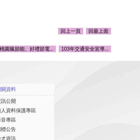
回上一頁
回最上面
桃園瘋節能、好禮節電...
103年交通安全宣導...
相關資料
資訊公開
個人資料保護專區
影音專區
招標公告
徵才資訊