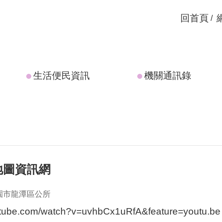
回首頁
生活便民資訊
機關通訊錄
地圖資訊網
園市龍潭區公所
utube.com/watch?v=uvhbCx1uRfA&feature=youtu.be