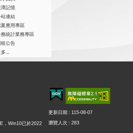
龍潭記憶
外站連結
檔案應用專區
公務統計業務專區
招租公告
多...
更新日期
115-08-07
瀏覽人次
283
E，Win10已於2022