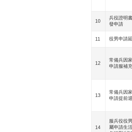
兵役證明書
10
發申請
役男申請
11
常備兵因
12
申請服補
常備兵因
13
申請提前
服兵役役
屬申請生
14