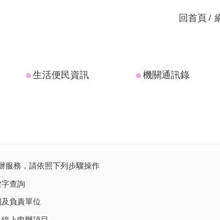
回首頁
生活便民資訊
機關通訊錄
辦服務，請依照下列步驟操作
鍵字查詢
類別及負責單位
否為線上申辦項目