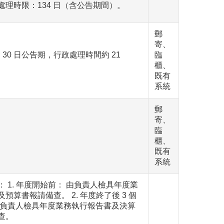
處理時限：134 日（含公告期間）。
郵
寄、
含 30 日公告期，行政處理時間約 21
臨
櫃、
既有
系統
郵
寄、
臨
櫃、
既有
系統
 1. 年度開始前： 由負責人檢具年度業
預算書報請備查。 2. 年度終了後 3 個
由負責人檢具年度業務執行報告書及決算
查。