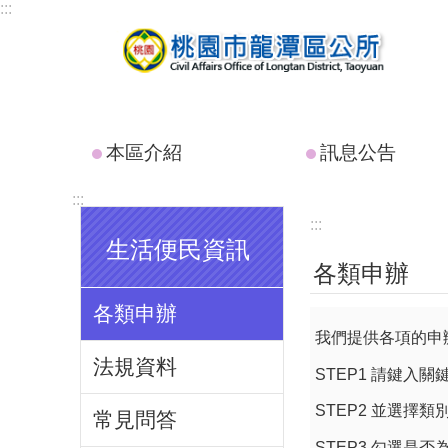
:::
跳到主要內容區塊
本區介紹
訊息公告
:::
:::
生活便民資訊
各類申辦
各類申辦
我們提供各項的申
法規資料
STEP1 請鍵入關
STEP2 並選擇
常見問答
STEP3 勾選是