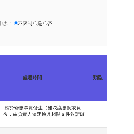
申辦：
不限制
是
否
處理時間
類型
： 應於變更事實發生（如決議更換或負
）後，由負責人儘速檢具相關文件報請辦