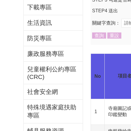
下載專區
STEP4 送出
生活資訊
關鍵字查詢：
防災專區
廉政服務專區
兒童權利公約專區
項目
(CRC)
No
社會安全網
特殊境遇家庭扶助
寺廟圖記
1
印鑑變動
專區
輔具服務資源