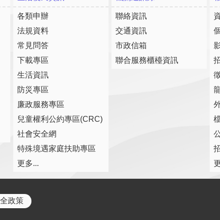
各類申辦
聯絡資訊
法規資料
交通資訊
常見問答
市政信箱
下載專區
聯合服務櫃檯資訊
生活資訊
防災專區
廉政服務專區
兒童權利公約專區(CRC)
社會安全網
特殊境遇家庭扶助專區
更多...
更
全政策