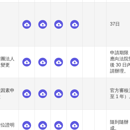
37日
申請期限：
財團法人
應向法院聲
及變更
後 30
請辦理。
教因素申
官方審核
役
至 1 年
隨到隨辦，
體位證明
成。