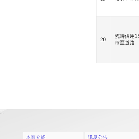
臨時借用1
20
市區道路
:::
本區介紹
訊息公告