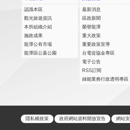
認識本區
最新消息
觀光旅遊資訊
區政新聞
本所組織介紹
榮譽龍潭
施政成果
重大政策
龍潭公有市場
重要政策宣導
龍潭區公墓公園
台電促協金專區
電子公告
RSS訂閱
綠能業務行政透明專區
隱私權政策
政府網站資料開放宣告
網站安