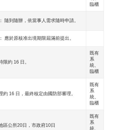
臨櫃
： 隨到隨辦，依當事人需求隨時申請。
： 應於原核准出境期限屆滿前提出。
既有
系
限約 16 日。
統、
臨櫃
既有
系
理約 16 日，最終核定由國防部審理。
統、
臨櫃
既有
系
地區公所20日，市政府10日
統、