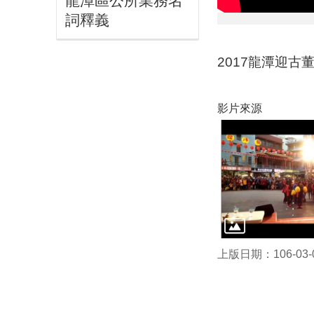
龍潭區公所業務名
詞釋義
2017龍潭迎古
影片來源
上版日期：106-03-