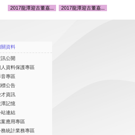
2017龍潭迎古董嘉...
2017龍潭迎古董嘉...
相關資料
資訊公開
個人資料保護專區
影音專區
招標公告
徵才資訊
龍潭記憶
外站連結
檔案應用專區
公務統計業務專區