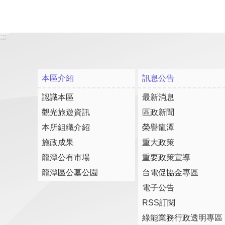
:::
本區介紹
訊息公告
認識本區
最新消息
觀光旅遊資訊
區政新聞
本所組織介紹
榮譽龍潭
施政成果
重大政策
龍潭公有市場
重要政策宣導
龍潭區公墓公園
台電促協金專區
電子公告
RSS訂閱
綠能業務行政透明專區