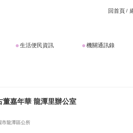
回首頁
生活便民資訊
機關通訊錄
迎古董嘉年華 龍潭里辦公室
園市龍潭區公所