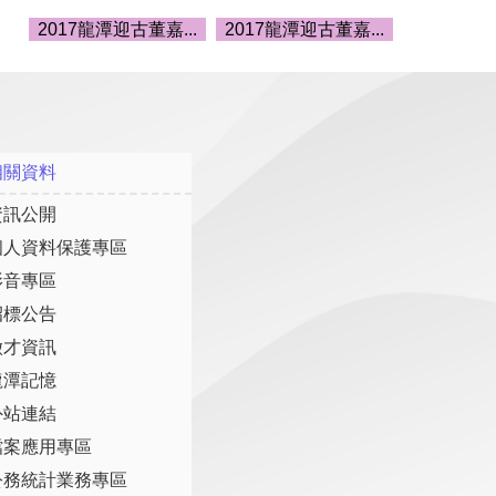
2017龍潭迎古董嘉...
2017龍潭迎古董嘉...
相關資料
資訊公開
個人資料保護專區
影音專區
招標公告
徵才資訊
龍潭記憶
外站連結
檔案應用專區
公務統計業務專區