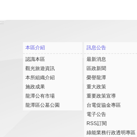
:::
本區介紹
訊息公告
認識本區
最新消息
觀光旅遊資訊
區政新聞
本所組織介紹
榮譽龍潭
施政成果
重大政策
龍潭公有市場
重要政策宣導
龍潭區公墓公園
台電促協金專區
電子公告
RSS訂閱
綠能業務行政透明專區