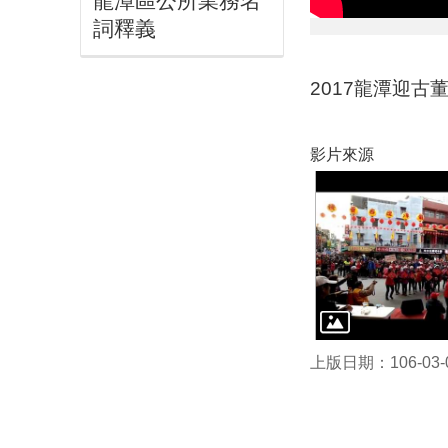
龍潭區公所業務名
詞釋義
2017龍潭迎
影片來源
上版日期：106-03-