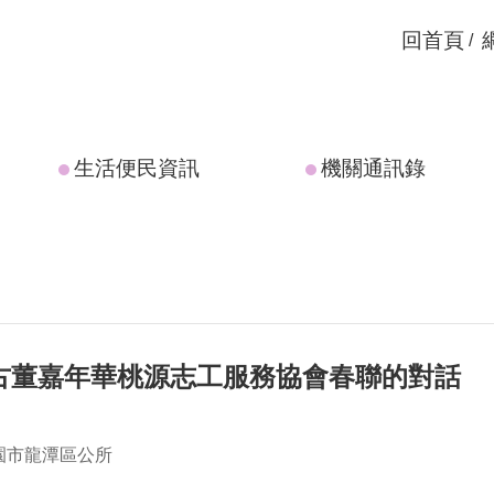
回首頁
生活便民資訊
機關通訊錄
迎古董嘉年華桃源志工服務協會春聯的對話
園市龍潭區公所