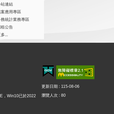
外站連結
檔案應用專區
公務統計業務專區
招租公告
多...
更新日期
115-08-06
瀏覽人次
80
E，Win10已於2022