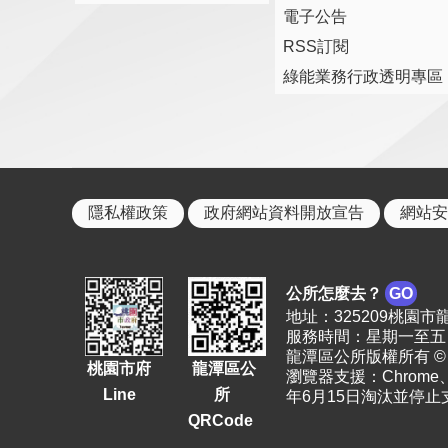
電子公告
RSS訂閱
綠能業務行政透明專區
隱私權政策
政府網站資料開放宣告
網站安
公所怎麼去？
GO
地址：325209桃園市龍潭區
服務時間：星期一至五 上
龍潭區公所版權所有 © 2023. 
桃園市府
龍潭區公
瀏覽器支援：Chrome、F
Line
所
年6月15日淘汰並停止
QRCode