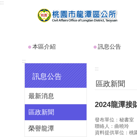
:::
跳到主要內容區塊
本區介紹
訊息公告
:::
:::
訊息公告
區政新聞
最新消息
2024龍潭接
區政新聞
發布單位：秘書室
聯絡人：曲曉玲
榮譽龍潭
資料提供單位：桃