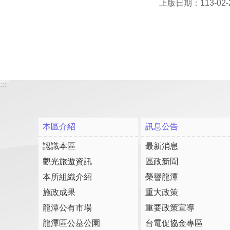
上版日期：113-02-
:::
本區介紹
訊息公告
認識本區
最新消息
觀光旅遊資訊
區政新聞
本所組織介紹
榮譽龍潭
施政成果
重大政策
龍潭公有市場
重要政策宣導
龍潭區公墓公園
台電促協金專區