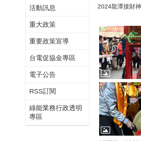
2024龍潭接財
活動訊息
重大政策
重要政策宣導
台電促協金專區
電子公告
RSS訂閱
綠能業務行政透明
專區