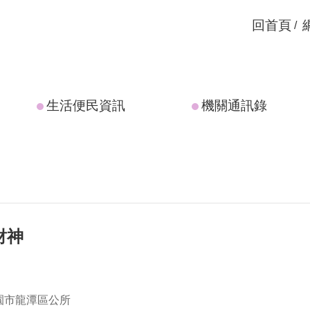
回首頁
生活便民資訊
機關通訊錄
財神
園市龍潭區公所