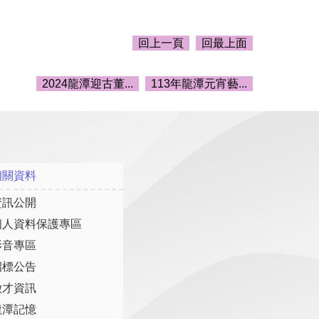
回上一頁
回最上面
2024龍潭迎古董...
113年龍潭元宵藝...
相關資料
資訊公開
個人資料保護專區
影音專區
招標公告
徵才資訊
龍潭記憶