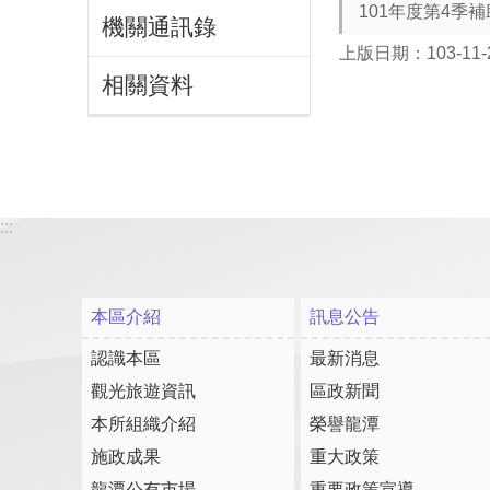
101年度第4季
機關通訊錄
上版日期：103-11-
相關資料
:::
本區介紹
訊息公告
認識本區
最新消息
觀光旅遊資訊
區政新聞
本所組織介紹
榮譽龍潭
施政成果
重大政策
龍潭公有市場
重要政策宣導