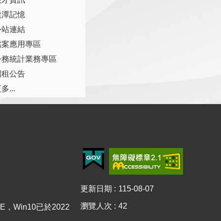
龍潭記憶
外站連結
檔案應用專區
公務統計業務專區
招租公告
多...
更新日期
115-08-07
瀏覽人次
42
E，Win10已於2022