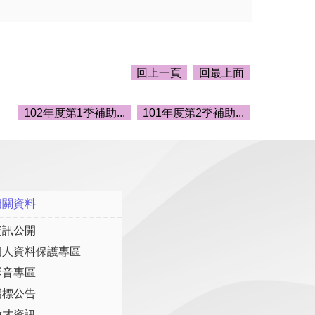
回上一頁
回最上面
102年度第1季補助...
101年度第2季補助...
相關資料
資訊公開
個人資料保護專區
影音專區
招標公告
徵才資訊