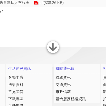
補助團體私人季報表
pdf(338.26 KB)
24
關閉
生活便民資訊
機關通訊錄
各類申辦
聯絡資訊
法規資料
交通資訊
常見問答
市政信箱
下載專區
聯合服務櫃檯資訊
生活資訊