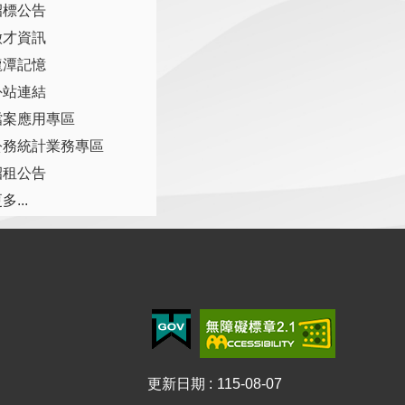
招標公告
徵才資訊
龍潭記憶
外站連結
檔案應用專區
公務統計業務專區
招租公告
多...
更新日期
115-08-07