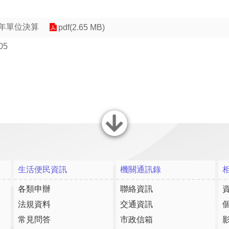
2年單位決算
pdf(2.65 MB)
05
關閉
生活便民資訊
機關通訊錄
各類申辦
聯絡資訊
法規資料
交通資訊
常見問答
市政信箱