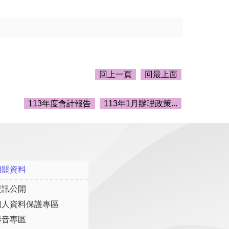
回上一頁
回最上面
113年度會計報告
113年1月辦理政策...
相關資料
資訊公開
個人資料保護專區
影音專區