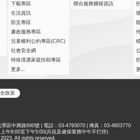
下載專區
聯合服務櫃檯資訊
生活資訊
防災專區
廉政服務專區
兒童權利公約專區(CRC)
社會安全網
特殊境遇家庭扶助專區
更多...
更
全政策
中興路690號 | 電話：03-4793070 | 傳真：03-4803770
午8:00至下午5:00(兵役及健保業務中午不打烊)
All rights reserved.