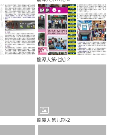
龍潭人第七期-2
龍潭人第九期-2