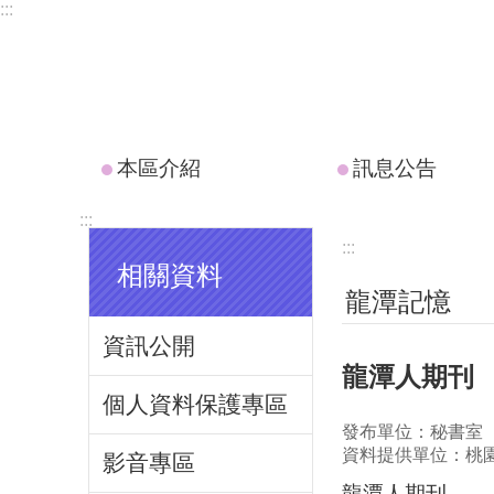
:::
跳到主要內容區塊
本區介紹
訊息公告
:::
:::
相關資料
龍潭記憶
資訊公開
龍潭人期刊
個人資料保護專區
發布單位：秘書室
資料提供單位：桃
影音專區
龍潭人期刊