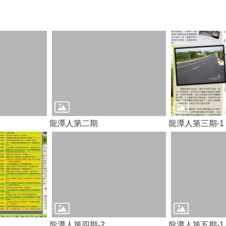
龍潭人第二期
龍潭人第三期-1
龍潭人第四期-2
龍潭人第五期-1