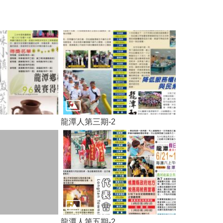
龍潭人第三期-2
龍潭人第五期-2