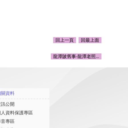
回上一頁
回最上面
龍潭陂舊事-龍潭老照...
相關資料
資訊公開
個人資料保護專區
影音專區