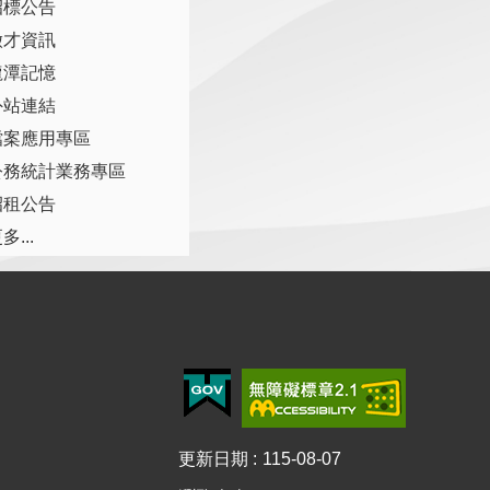
招標公告
徵才資訊
龍潭記憶
外站連結
檔案應用專區
公務統計業務專區
招租公告
多...
更新日期
115-08-07