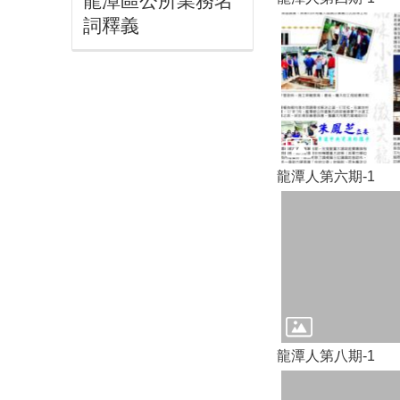
龍潭區公所業務名
詞釋義
龍潭人第六期-1
龍潭人第八期-1