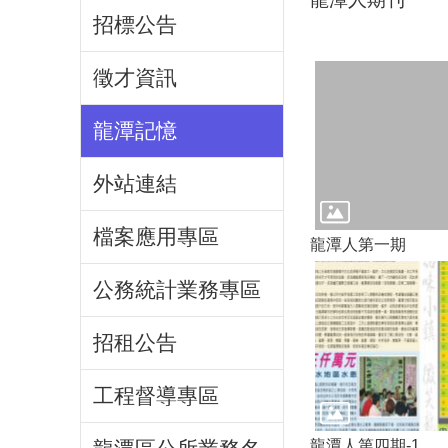
招標公告
徵才資訊
龍潭記憶
外站連結
檔案應用專區
龍潭人第一期
公務統計業務專區
招租公告
工程督導專區
龍潭人第四期-1