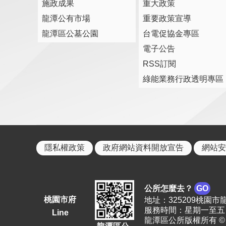
施政成果
重大政策
龍潭公有市場
重要政策宣導
龍潭區公墓公園
台電促協金專區
電子公告
RSS訂閱
綠能業務行政透明專區
隱私權政策
政府網站資料開放宣告
網站安
公所怎麼去？
GO
桃園市府
地址：325209桃園市龍潭區
服務時間：星期一至五 上
Line
龍潭區公所版權所有 © 2023. 