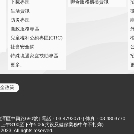
下載專區
聯合服務櫃檯資訊
生活資訊
防災專區
廉政服務專區
兒童權利公約專區(CRC)
社會安全網
特殊境遇家庭扶助專區
更多...
更
全政策
中興路690號 | 電話：03-4793070 | 傳真：03-4803770
午8:00至下午5:00(兵役及健保業務中午不打烊)
All rights reserved.