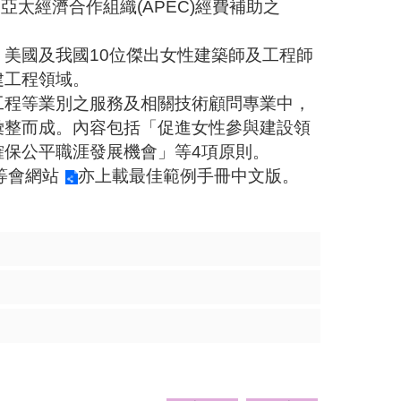
太經濟合作組織(APEC)經費補助之
美國及我國10位傑出女性建築師及工程師
建工程領域。
工程等業別之服務及相關技術顧問專業中，
彙整而成。內容包括「促進女性參與建設領
保公平職涯發展機會」等4項原則。
等會網站
亦上載最佳範例手冊中文版。