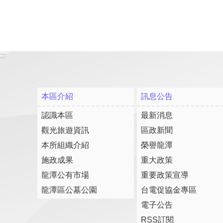
:::
本區介紹
訊息公告
認識本區
最新消息
觀光旅遊資訊
區政新聞
本所組織介紹
榮譽龍潭
施政成果
重大政策
龍潭公有市場
重要政策宣導
龍潭區公墓公園
台電促協金專區
電子公告
RSS訂閱