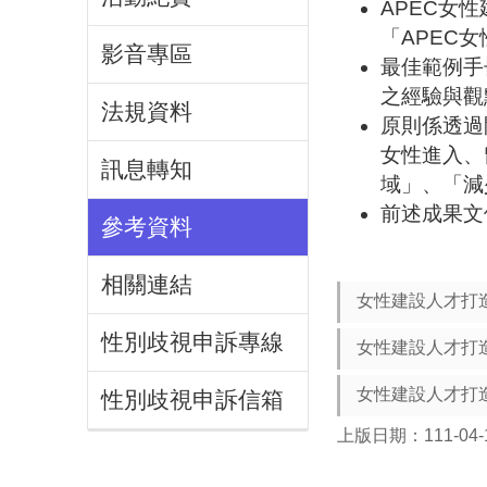
APEC女
「APEC
影音專區
最佳範例手
之經驗與觀
法規資料
原則係透過
女性進入、
訊息轉知
域」、「減
前述成果文
參考資料
相關連結
女性建設人才打
性別歧視申訴專線
女性建設人才打
女性建設人才打造
性別歧視申訴信箱
上版日期：111-04-