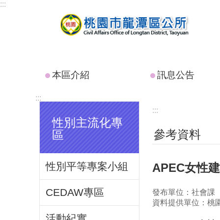
:::
跳到主要內容區塊
本區介紹
訊息公告
:::
:::
性別主流化專
參考資料
區
性別平等專案小組
APEC女性
CEDAW專區
發布單位：社會課
資料提供單位：桃
活動紀實