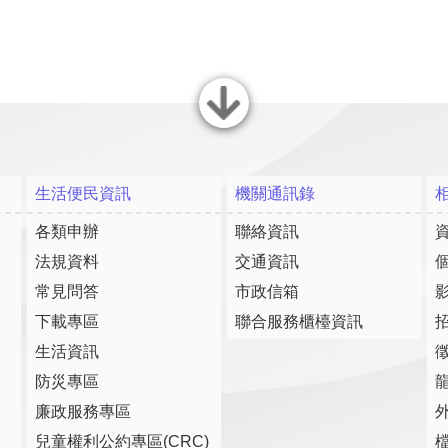
關閉
生活便民資訊
機關通訊錄
各類申辦
聯絡資訊
法規資料
交通資訊
常見問答
市政信箱
下載專區
聯合服務櫃檯資訊
生活資訊
防災專區
廉政服務專區
兒童權利公約專區(CRC)