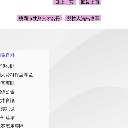
回上一頁
回最上面
桃園市性別人才名冊
雙性人資訊專區
相關資料
資訊公開
個人資料保護專區
影音專區
招標公告
徵才資訊
龍潭記憶
外站連結
檔案應用專區