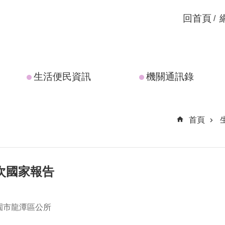
回首頁
生活便民資訊
機關通訊錄
首頁
區
3次國家報告
園市龍潭區公所