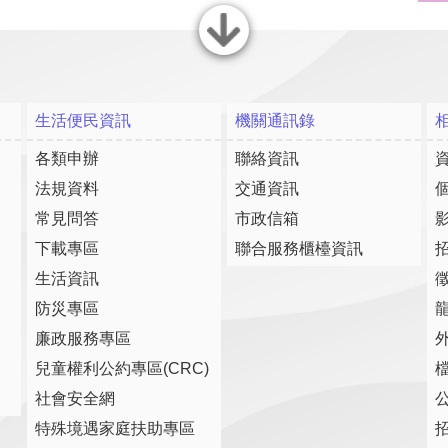
關閉
生活便民資訊
機關通訊錄
各類申辦
聯絡資訊
法規資料
交通資訊
常見問答
市政信箱
下載專區
聯合服務櫃檯資訊
生活資訊
防災專區
廉政服務專區
兒童權利公約專區(CRC)
社會安全網
特殊境遇家庭扶助專區