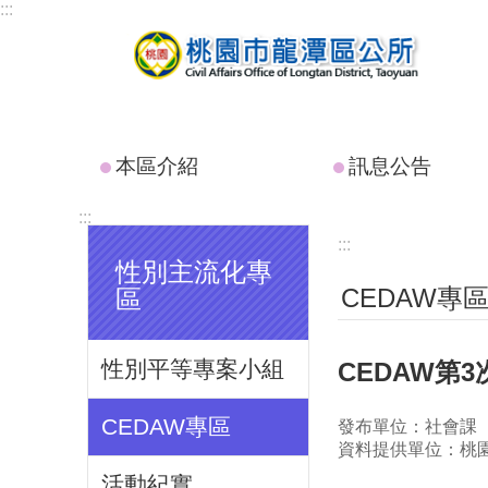
:::
跳到主要內容區塊
本區介紹
訊息公告
:::
:::
性別主流化專
CEDAW專
區
性別平等專案小組
CEDAW第
CEDAW專區
發布單位：社會課
資料提供單位：桃
活動紀實