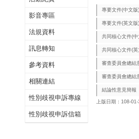
專要文件(中文版
影音專區
專要文件(英文版
法規資料
共同核心文件(中
訊息轉知
共同核心文件(英
審查委員會總結意
參考資料
審查委員會總結意
相關連結
結論性意見簡報
性別歧視申訴專線
上版日期：108-01-
性別歧視申訴信箱