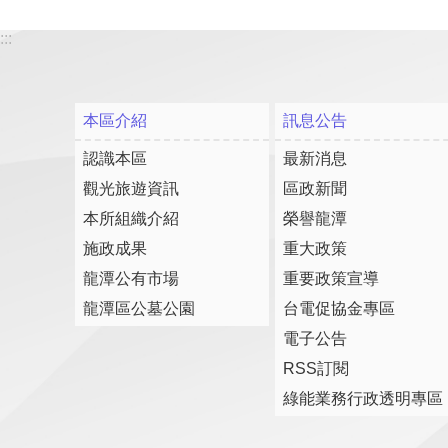
:::
本區介紹
訊息公告
認識本區
最新消息
觀光旅遊資訊
區政新聞
本所組織介紹
榮譽龍潭
施政成果
重大政策
龍潭公有市場
重要政策宣導
龍潭區公墓公園
台電促協金專區
電子公告
RSS訂閱
綠能業務行政透明專區