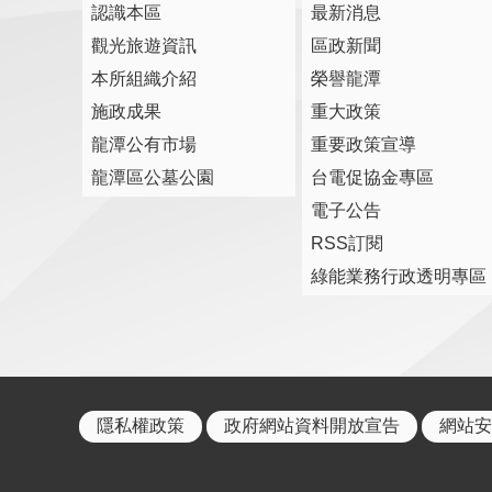
認識本區
最新消息
觀光旅遊資訊
區政新聞
本所組織介紹
榮譽龍潭
施政成果
重大政策
龍潭公有市場
重要政策宣導
龍潭區公墓公園
台電促協金專區
電子公告
RSS訂閱
綠能業務行政透明專區
隱私權政策
政府網站資料開放宣告
網站安