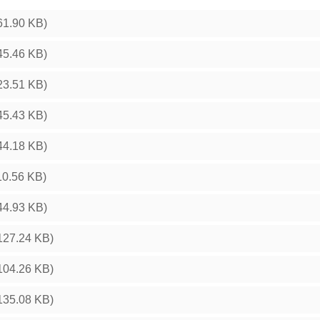
61.90 KB)
45.46 KB)
23.51 KB)
45.43 KB)
44.18 KB)
10.56 KB)
44.93 KB)
127.24 KB)
104.26 KB)
135.08 KB)