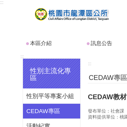
:::
跳到主要內容區塊
本區介紹
訊息公告
:::
:::
性別主流化專
CEDAW專
區
性別平等專案小組
CEDAW教
CEDAW專區
發布單位：社會課
資料提供單位：桃
活動紀實