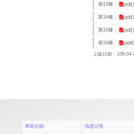
第13條
pdf(
第14條
pdf(
第15條
pdf(
第16條
pdf(
上版日期：109-04-
:::
本區介紹
訊息公告