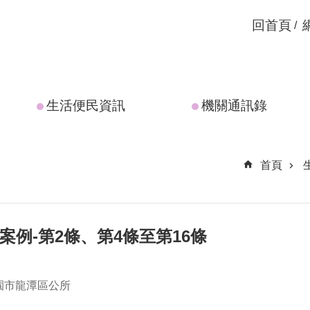
回首頁
生活便民資訊
機關通訊錄
首頁
區
材案例-第2條、第4條至第16條
園市龍潭區公所