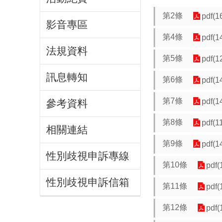
第2條
pdf(1
影音專區
第4條
pdf(1
法規資料
第5條
pdf(1
訊息轉知
第6條
pdf(1
第7條
pdf(1
參考資料
第8條
pdf(1
相關連結
第9條
pdf(1
性別歧視申訴專線
第10條
pdf(
性別歧視申訴信箱
第11條
pdf(
第12條
pdf(