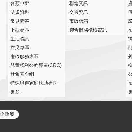
各類申辦
聯絡資訊
法規資料
交通資訊
常見問答
市政信箱
下載專區
聯合服務櫃檯資訊
生活資訊
防災專區
廉政服務專區
兒童權利公約專區(CRC)
社會安全網
特殊境遇家庭扶助專區
更多...
更
全政策