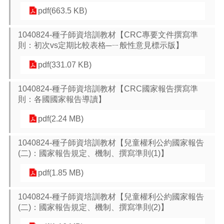
pdf(663.5 KB)
E
n
g
1040824-種子師資培訓教材【CRC專要文件撰寫準
l
則：初次vs定期比較表格─ㄧ般性意見標示版】
i
s
pdf(331.07 KB)
h
隱
1040824-種子師資培訓教材【CRC國家報告撰寫準
私
則：各國國家報告導讀】
權
pdf(2.24 MB)
政
策
1040824-種子師資培訓教材【兒童權利公約國家報告
政
(二)：國家報告規定、機制、撰寫準則(1)】
府
網
pdf(1.85 MB)
站
資
1040824-種子師資培訓教材【兒童權利公約國家報告
料
(二)：國家報告規定、機制、撰寫準則(2)】
開
放