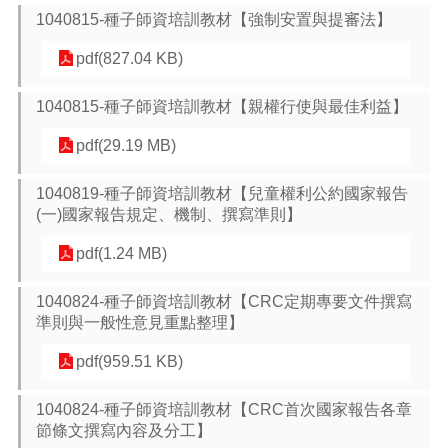
頁
1040815-種子師資培訓教材【強制安置與提審法】
網
pdf(827.04 KB)
站
導
1040815-種子師資培訓教材【親權行使與最佳利益】
覽
pdf(29.19 MB)
市
政
信
1040819-種子師資培訓教材【兒童權利公約國家報告
箱
(一)國家報告規定、機制、撰寫準則】
常
pdf(1.24 MB)
見
問
1040824-種子師資培訓教材【CRC定期專要文件撰寫
答
準則與一般性意見重點整理】
桃
pdf(959.51 KB)
園
市
1040824-種子師資培訓教材【CRC首次國家報告各章
政
節條文撰寫內容及分工】
府