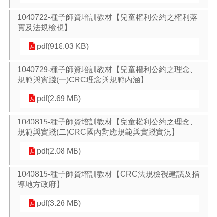
告
1040722-種子師資培訓教材【兒童權利公約之權利落
生
實及法規檢視】
活
便
pdf(918.03 KB)
民
資
1040729-種子師資培訓教材【兒童權利公約之理念、
訊
規範與實踐(一)CRC理念與規範內涵】
機
pdf(2.69 MB)
關
通
訊
1040815-種子師資培訓教材【兒童權利公約之理念、
錄
規範與實踐(二)CRC國內對應規範與實踐實況】
相
pdf(2.08 MB)
關
資
1040815-種子師資培訓教材【CRC法規檢視建議及指
料
導地方政府】
回
pdf(3.26 MB)
首