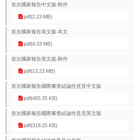
告
首次國家報告中文版-附件
生
pdf(2.23 MB)
活
便
首次國家報告英文版-本文
民
資
pdf(4.33 MB)
訊
機
首次國家報告英文版-附件
關
pdf(13.23 MB)
通
訊
錄
首次國家報告國際審查結論性意見中文版
相
pdf(465.35 KB)
關
資
首次國家報告國際審查結論性意見英文版
料
pdf(319.25 KB)
回
首