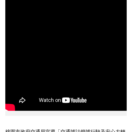
告
生
活
便
民
資
訊
機
關
通
訊
錄
相
關
資
料
回
首
桃園市政府交通局宣導「交通號誌燈號行駛及安心左轉