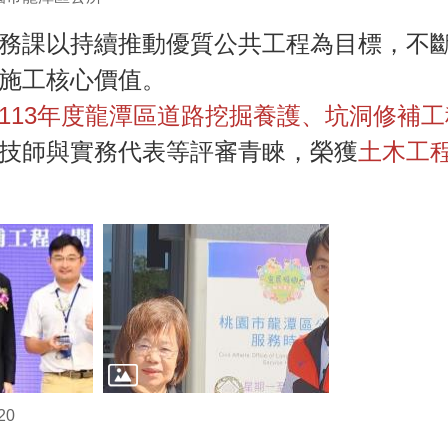
務課以持續推動優質公共工程為目標，不
施工核心價值。
113年度龍潭區道路挖掘養護、坑洞修補工
技師與實務代表等評審青睞，榮獲
土木工
20