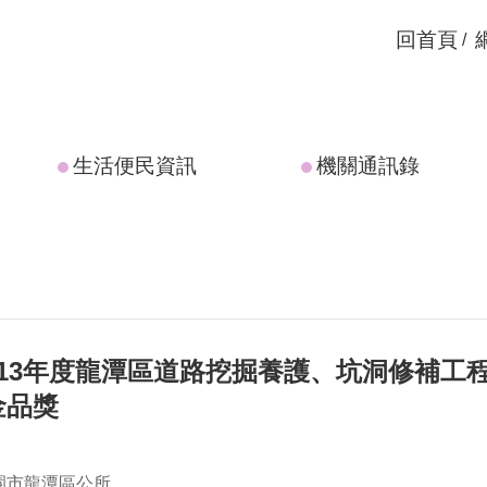
回首頁
生活便民資訊
機關通訊錄
13年度龍潭區道路挖掘養護、坑洞修補工程
金品獎
園市龍潭區公所