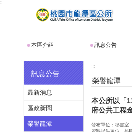
:::
跳到主要內容區塊
本區介紹
訊息公告
:::
:::
訊息公告
榮譽龍潭
最新消息
本公所以「1
區政新聞
府公共工程
榮譽龍潭
發布單位：秘書室
資料提供單位：桃