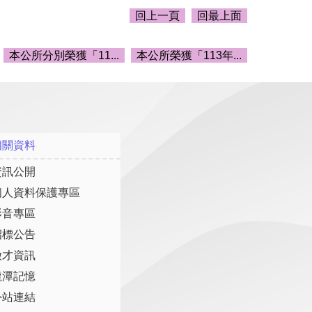
回上一頁
回最上面
本公所分別榮獲「11...
本公所榮獲「113年...
相關資料
資訊公開
個人資料保護專區
影音專區
招標公告
徵才資訊
龍潭記憶
外站連結