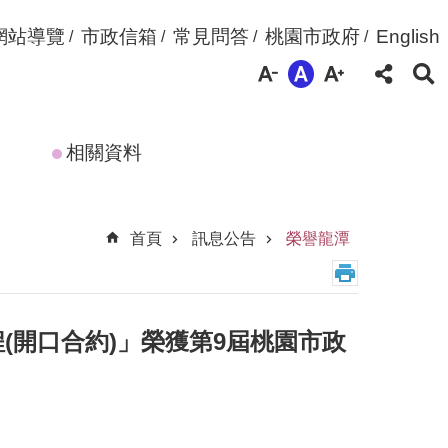
網站導覽
市政信箱
常見問答
桃園市政府
English
相關資料
首頁
訊息公告
榮譽龍潭
(開口合約)」榮獲第9屆桃園市政