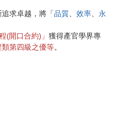
斷追求卓越，將「
品質
、
效率
、
永
程(開口合約)」
獲得產官學界專
程類第四級之優等
。