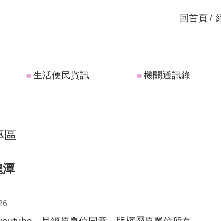
回首頁
生活便民資訊
機關通訊錄
專區
龍潭
26
outube，且經原單位同意，版權屬原單位所有。