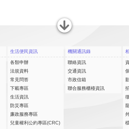
關閉
生活便民資訊
機關通訊錄
各類申辦
聯絡資訊
法規資料
交通資訊
常見問答
市政信箱
下載專區
聯合服務櫃檯資訊
生活資訊
防災專區
廉政服務專區
兒童權利公約專區(CRC)