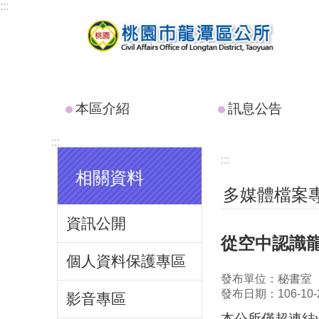
:::
跳到主要內容區塊
本區介紹
訊息公告
:::
:::
相關資料
多媒體檔案
資訊公開
從空中認識
個人資料保護專區
發布單位：秘書室
發布日期：106-10-
影音專區
本公所僅超連結y