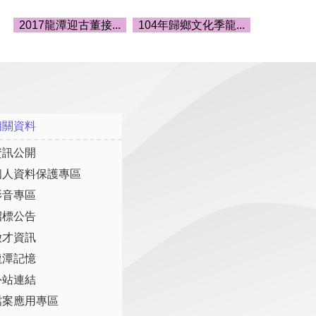
2017龍潭迎古董接...
104年歸鄉文化季龍...
相關資料
資訊公開
個人資料保護專區
影音專區
招標公告
徵才資訊
龍潭記憶
外站連結
檔案應用專區