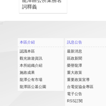
龍潭區公所業務名
詞釋義
:::
本區介紹
訊息公告
認識本區
最新消息
觀光旅遊資訊
區政新聞
本所組織介紹
榮譽龍潭
施政成果
重大政策
龍潭公有市場
重要政策宣導
龍潭區公墓公園
台電促協金專區
電子公告
RSS訂閱