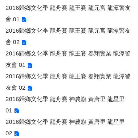
告
2016歸鄉文化季 龍舟賽 龍王賽 龍元宮 龍潭警友
生
會 01
活
便
2016歸鄉文化季 龍舟賽 龍王賽 龍元宮 龍潭警友
民
資
會 02
訊
2016歸鄉文化季 龍舟賽 龍王賽 春翔實業 龍潭警
機
關
友會 01
通
2016歸鄉文化季 龍舟賽 龍王賽 春翔實業 龍潭警
訊
錄
友會 02
相
2016歸鄉文化季 龍舟賽 神農旗 黃唐里 龍星里
關
資
01
料
2016歸鄉文化季 龍舟賽 神農旗 黃唐里 龍星里
回
02
首