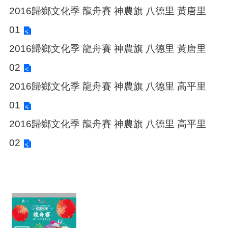
頁
2016歸鄉文化季 龍舟賽 神農旗 八德里 黃唐里
網
01
站
導
2016歸鄉文化季 龍舟賽 神農旗 八德里 黃唐里
覽
02
市
2016歸鄉文化季 龍舟賽 神農旗 八德里 高平里
政
信
01
箱
2016歸鄉文化季 龍舟賽 神農旗 八德里 高平里
常
見
02
問
答
桃
園
市
政
府