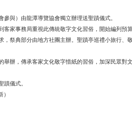
會參與）由龍潭導覽協會獨立辦理送聖蹟儀式。
始受到客家事務局重視此傳統敬字文化習俗，開始編列預算
求，祭典部分由地方社團主辦。聖蹟亭巡禮小旅行、
的舉辦，傳承客家文化敬字惜紙的習俗，加深民眾對
聖蹟儀式。
更新）