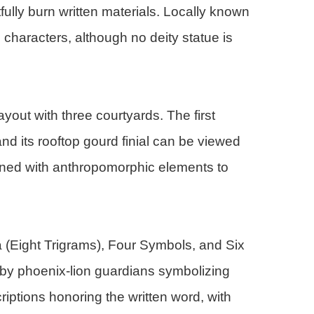
ully burn written materials. Locally known
 characters, although no deity statue is
yout with three courtyards. The first
nd its rooftop gourd finial can be viewed
igned with anthropomorphic elements to
 (Eight Trigrams), Four Symbols, and Six
ked by phoenix-lion guardians symbolizing
riptions honoring the written word, with