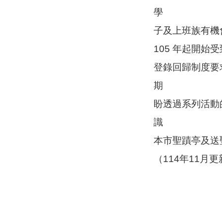
學
子及上班族有機
105 年起開
登錄回歸制度要
期
盼透過系列活動
識
本市聖蹟亭及送
（114年11月