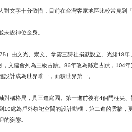
人對文字十分敬惜，目前在台灣客家地區比較常見到
並未設神位金身。
75）由文光、崇文、拿雲三詩社捐獻設立。光緒18年、
8月，文建會列為三級古蹟。86年改為縣定古蹟，10
進設計成為世界唯一，面積世界第一。
軸對稱格局，具三進庭園。第一進前後有4個門柱尖、
到10處為戶外祭祀空間的設計動機，第二進的雲牆，
迎的姿態。