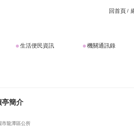
回首頁
生活便民資訊
機關通訊錄
蹟亭簡介
園市龍潭區公所