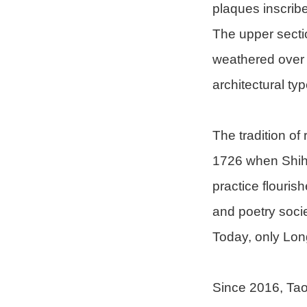
plaques inscribe
The upper secti
weathered over t
architectural typ
The tradition of
1726 when Shih 
practice flouri
and poetry socie
Today, only Lon
Since 2016, Tao