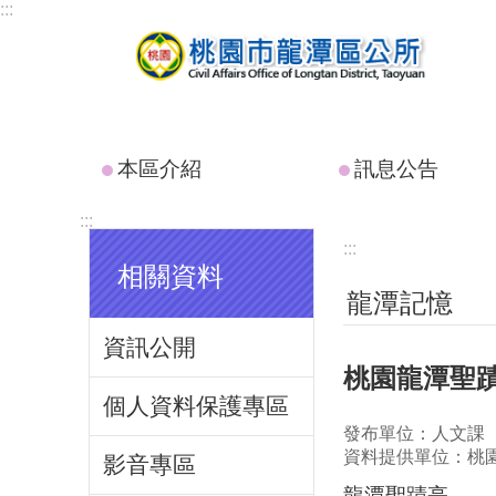
:::
跳到主要內容區塊
本區介紹
訊息公告
:::
:::
相關資料
龍潭記憶
資訊公開
桃園龍潭聖
個人資料保護專區
發布單位：人文課
資料提供單位：桃
影音專區
龍潭聖蹟亭