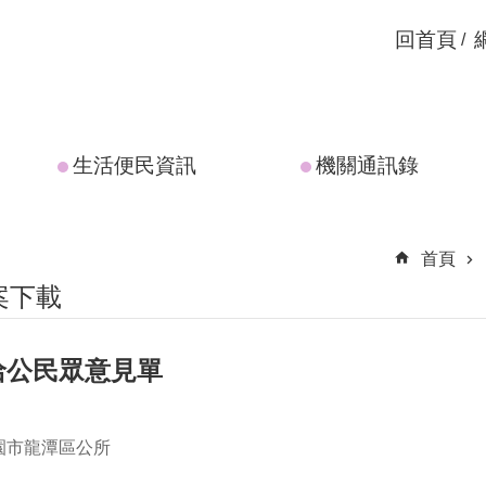
回首頁
生活便民資訊
機關通訊錄
首頁
案下載
洽公民眾意見單
園市龍潭區公所