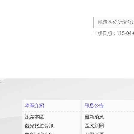
龍潭區公所洽公
上版日期：115-04-
:::
本區介紹
訊息公告
認識本區
最新消息
觀光旅遊資訊
區政新聞