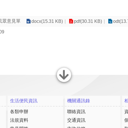
民眾意見單
docx(15.31 KB)
pdf(30.31 KB)
odt(13
09
關閉
生活便民資訊
機關通訊錄
各類申辦
聯絡資訊
法規資料
交通資訊