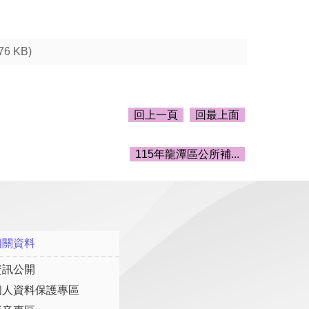
.76 KB)
回上一頁
回最上面
115年龍潭區公所補...
相關資料
資訊公開
個人資料保護專區