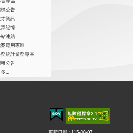
影音專區
招標公告
徵才資訊
龍潭記憶
外站連結
檔案應用專區
公務統計業務專區
招租公告
多...
更新日期
115-08-07