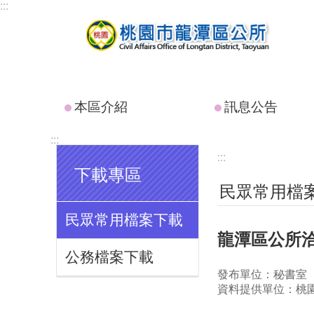
:::
跳到主要內容區塊
本區介紹
訊息公告
:::
:::
下載專區
民眾常用檔
民眾常用檔案下載
龍潭區公所
公務檔案下載
發布單位：秘書室
資料提供單位：桃