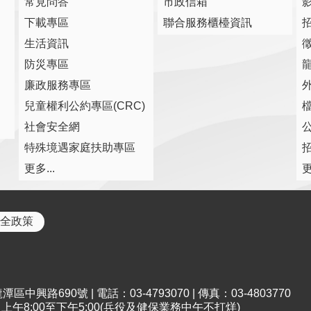
常見問答
市政信箱
下載專區
聯合服務櫃檯資訊
生活資訊
防災專區
廉政服務專區
兒童權利公約專區(CRC)
社會安全網
特殊境遇家庭扶助專區
更多...
更
全政策
中興路690號 | 電話：03-4793070 | 傳真：03-4803770
午8:00至下午5:00(兵役及健保業務中午不打烊)