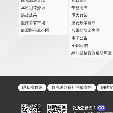
觀光旅遊資訊
區政新聞
本所組織介紹
榮譽龍潭
施政成果
重大政策
龍潭公有市場
重要政策宣導
龍潭區公墓公園
台電促協金專區
電子公告
RSS訂閱
綠能業務行政透明專區
隱私權政策
政府網站資料開放宣告
網站安
公所怎麼去？
GO