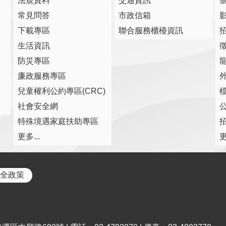
法規資料
交通資訊
常見問答
市政信箱
下載專區
聯合服務櫃檯資訊
生活資訊
防災專區
廉政服務專區
兒童權利公約專區(CRC)
社會安全網
特殊境遇家庭扶助專區
更多...
更
全政策