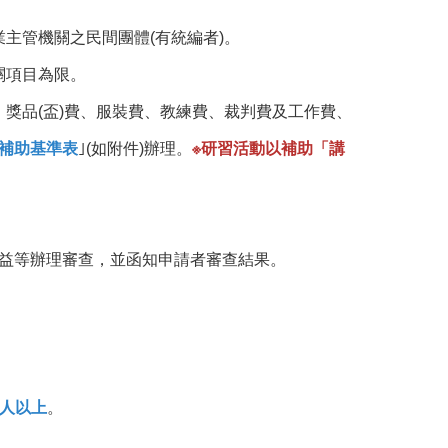
主管機關之民間團體(有統編者)。
關項目為限。
獎品(盃)費、服裝費、教練費、裁判費及工作費、
補助基準表
｣(如附件)辦理。
※研習活動以補助「講
效益等辦理審查，並函知申請者審查結果。
0人以上
。