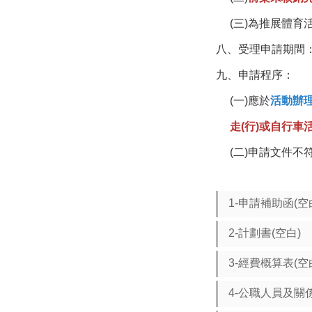
(三)為推展體育
八、受理申請期間
九、申請程序：
(一)應於
活動辦
走(行)或自行
(二)申請文件
1-申請補助函(空
2-計劃書(空白)
3-經費概算表(空
4-公職人員及關