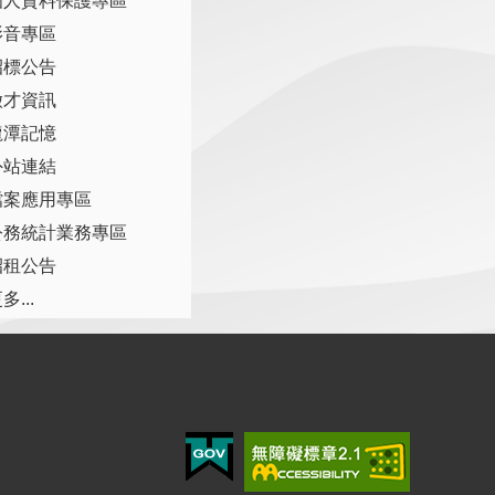
個人資料保護專區
影音專區
招標公告
徵才資訊
龍潭記憶
外站連結
檔案應用專區
公務統計業務專區
招租公告
多...