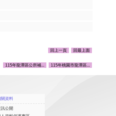
回上一頁
回最上面
115年龍潭區公所補...
115年桃園市龍潭區...
相關資料
資訊公開