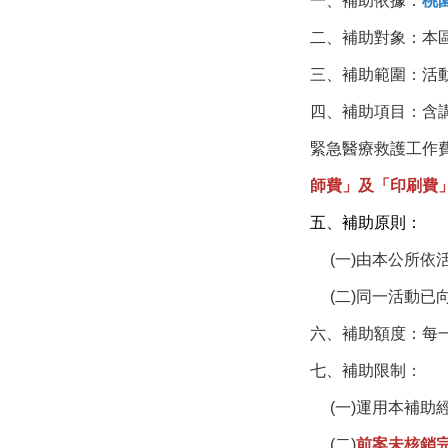
一、補助依據：
桃
二、補助對象：本
三、補助範圍：活
四、補助項目：含
緊急醫療救護工作
師費」及「印刷費
五、補助原則：
(一)由本公所
(二)同一活動
六、補助額度：每
七、補助限制：
(一)運用本補助
(二)
前案未核銷