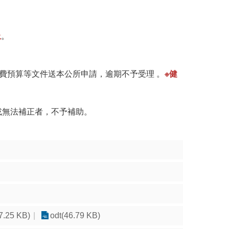
止
。
經費預算等文件送本公所申請，逾期不予受理 。
※健
或無法補正者，不予補助。
7.25 KB)
odt(46.79 KB)