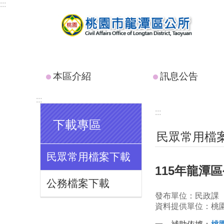
:::
跳到主要內容區塊
本區介紹
訊息公告
:::
:::
下載專區
民眾常用檔
民眾常用檔案下載
115年龍潭
公務檔案下載
發布單位：民政課
資料提供單位：桃