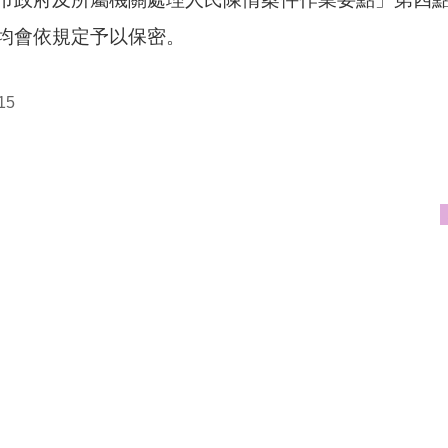
均會依規定予以保密。
15