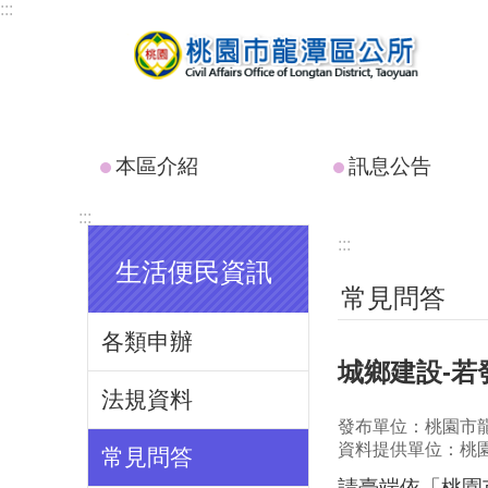
:::
跳到主要內容區塊
本區介紹
訊息公告
:::
:::
生活便民資訊
常見問答
各類申辦
城鄉建設-
法規資料
發布單位：桃園市
資料提供單位：桃
常見問答
請臺端依「桃園