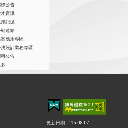
招標公告
徵才資訊
龍潭記憶
外站連結
檔案應用專區
公務統計業務專區
招租公告
多...
更新日期
115-08-07