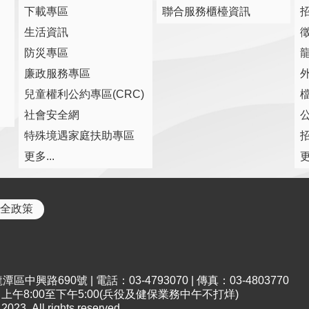
下載專區
聯合服務櫃檯資訊
生活資訊
防災專區
廉政服務專區
兒童權利公約專區(CRC)
社會安全網
特殊境遇家庭扶助專區
更多...
更
全政策
中興路690號 | 電話：03-4793070 | 傳真：03-4803770
午8:00至下午5:00(兵役及健保業務中午不打烊)
All rights reserved.