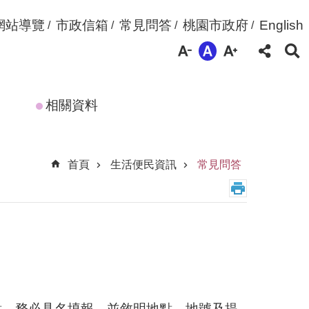
網站導覽
市政信箱
常見問答
桃園市政府
English
相關資料
首頁
生活便民資訊
常見問答
點，務必具名填報，並敘明地點、地號及提