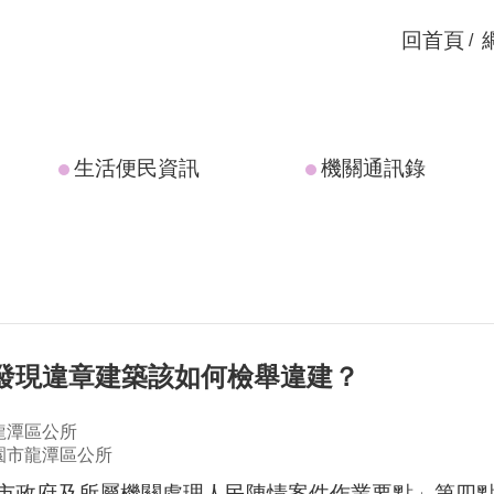
回首頁
生活便民資訊
機關通訊錄
若發現違章建築該如何檢舉違建？
龍潭區公所
園市龍潭區公所
市政府及所屬機關處理人民陳情案件作業要點」第四