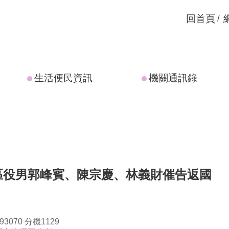
回首頁
生活便民資訊
機關通訊錄
區役男郭峰賓、陳宗慶、林義財催告返國
3070 分機1129