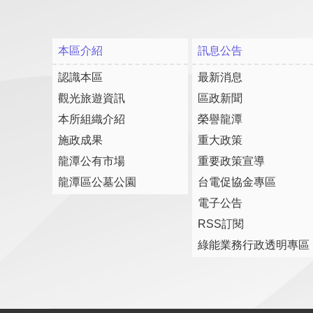
本區介紹
訊息公告
認識本區
最新消息
觀光旅遊資訊
區政新聞
本所組織介紹
榮譽龍潭
施政成果
重大政策
龍潭公有市場
重要政策宣導
龍潭區公墓公園
台電促協金專區
電子公告
RSS訂閱
綠能業務行政透明專區