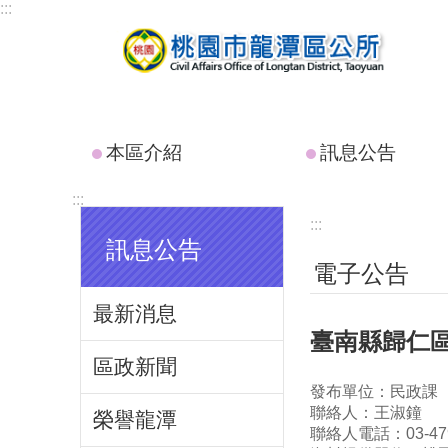
:::
跳到主要內容區塊
本區介紹
訊息公告
:::
:::
訊息公告
電子公告
最新消息
臺南縣歸仁
區政新聞
發布單位：民政課
聯絡人：王淑鐘
榮譽龍潭
聯絡人電話：03-479