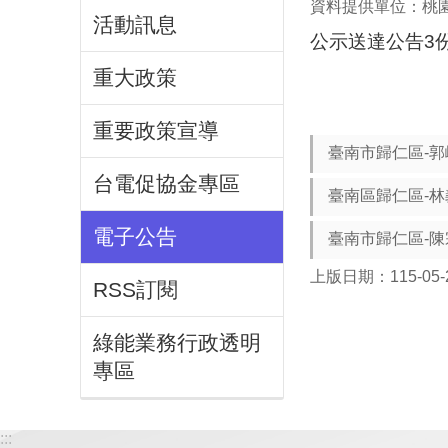
資料提供單位：桃
活動訊息
公示送達公告3
重大政策
重要政策宣導
臺南市歸仁區-郭
台電促協金專區
臺南區歸仁區-林
電子公告
臺南市歸仁區-陳
上版日期：115-05-
RSS訂閱
綠能業務行政透明
專區
:::