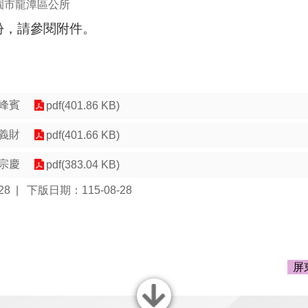
園市龍潭區公所
份，請參閱附件。
峰賓
pdf(401.86 KB)
義財
pdf(401.66 KB)
宗慶
pdf(383.04 KB)
28
下版日期：115-08-28
屏