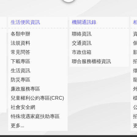
關閉
生活便民資訊
機關通訊錄
各類申辦
聯絡資訊
法規資料
交通資訊
常見問答
市政信箱
下載專區
聯合服務櫃檯資訊
生活資訊
防災專區
廉政服務專區
兒童權利公約專區(CRC)
社會安全網
特殊境遇家庭扶助專區
更多...
更