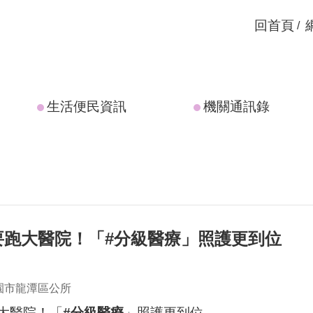
回首頁
生活便民資訊
機關通訊錄
要跑大醫院！「#分級醫療」照護更到位
園市龍潭區公所
大醫院！「
#
分級醫療
」照護更到位