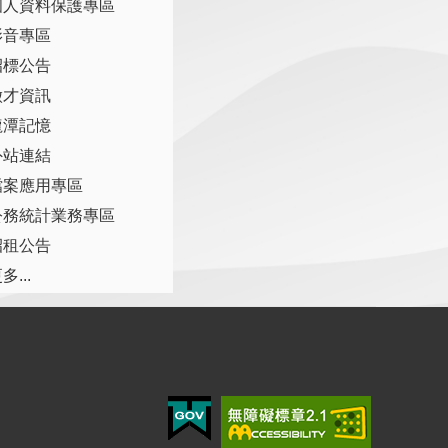
個人資料保護專區
影音專區
招標公告
徵才資訊
龍潭記憶
外站連結
檔案應用專區
公務統計業務專區
招租公告
多...