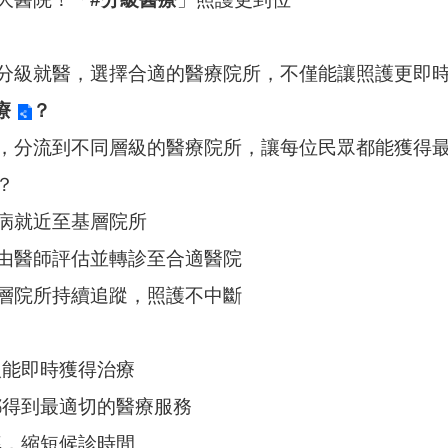
分級就醫，選擇合適的醫療院所，不僅能讓照護更即
療
？
，分流到不同層級的醫療院所，讓每位民眾都能獲得
？
病就近至基層院所
由醫師評估並轉診至合適醫院
層院所持續追蹤，照護不中斷
人能即時獲得治療
都得到最適切的醫療服務
率，縮短候診時間