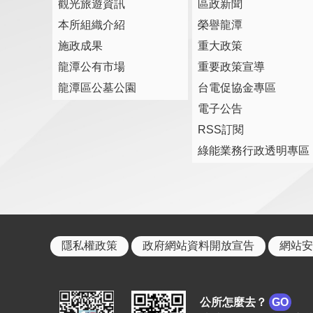
觀光旅遊資訊
區政新聞
本所組織介紹
榮譽龍潭
施政成果
重大政策
龍潭公有市場
重要政策宣導
龍潭區公墓公園
台電促協金專區
電子公告
RSS訂閱
綠能業務行政透明專區
隱私權政策
政府網站資料開放宣告
網站安
公所怎麼去？
GO