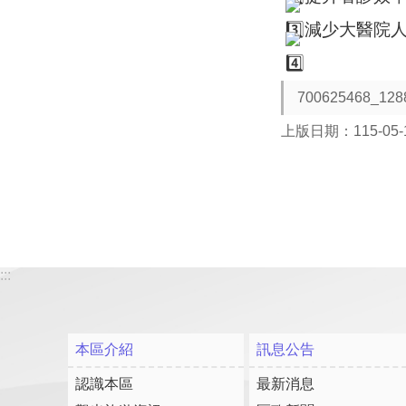
減少大醫院
700625468_128
上版日期：115-05-
:::
本區介紹
訊息公告
認識本區
最新消息