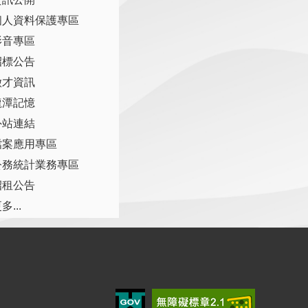
個人資料保護專區
影音專區
招標公告
徵才資訊
龍潭記憶
外站連結
檔案應用專區
公務統計業務專區
招租公告
多...