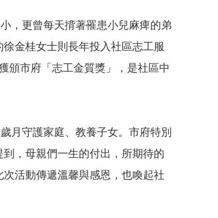
老小，更曾每天揹著罹患小兒麻痺的弟
的徐金桂女士則長年投入社區志工服
年獲頒市府「志工金質獎」，是社區中
與歲月守護家庭、教養子女。市府特別
提到，母親們一生的付出，所期待的
此次活動傳遞溫馨與感恩，也喚起社