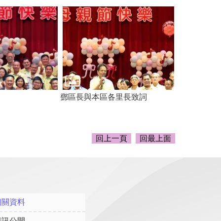
鄧區長與本區各里長致詞
回上一頁
回最上面
相關資料
資訊公開