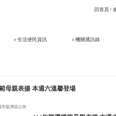
回首頁
生活便民資訊
機關通訊錄
模範母親表揚 本週六溫馨登場
園市龍潭區公所