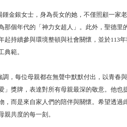
楊鍾金銀女士，身為長女的她，不僅照顧一家
為那個年代的「神力女超人」。此外，聖德里
9年起持續參與環境整頓與社會關懷，並於113
工典範。
強調，每位母親都在無聲中默默付出，以青春
愛」獎牌，表達對所有母親最深的敬意。他也
物，而是來自家人們的陪伴與關懷。希望透過
母親共度的每一刻。