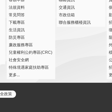
法規資料
交通資訊
常見問答
市政信箱
下載專區
聯合服務櫃檯資訊
生活資訊
防災專區
廉政服務專區
兒童權利公約專區(CRC)
社會安全網
特殊境遇家庭扶助專區
更多...
更
全政策