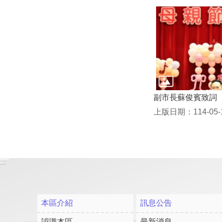
副市長蘇俊賓致詞
上版日期：114-05-
:::
本區介紹
訊息公告
認識本區
最新消息