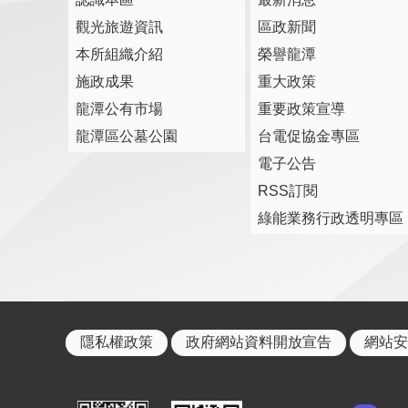
觀光旅遊資訊
區政新聞
本所組織介紹
榮譽龍潭
施政成果
重大政策
龍潭公有市場
重要政策宣導
龍潭區公墓公園
台電促協金專區
電子公告
RSS訂閱
綠能業務行政透明專區
隱私權政策
政府網站資料開放宣告
網站安