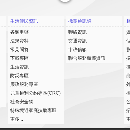
關閉
生活便民資訊
機關通訊錄
各類申辦
聯絡資訊
法規資料
交通資訊
常見問答
市政信箱
下載專區
聯合服務櫃檯資訊
生活資訊
防災專區
廉政服務專區
兒童權利公約專區(CRC)
社會安全網
特殊境遇家庭扶助專區
更多...
更