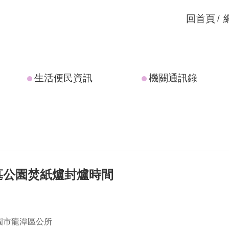
回首頁
生活便民資訊
機關通訊錄
墓公園焚紙爐封爐時間
園市龍潭區公所