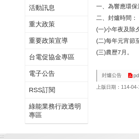
一、為響應環保
活動訊息
二、封爐時間：
重大政策
(一)小年夜及除
重要政策宣導
(二)每年元宵節
(三)農歷7月。
台電促協金專區
電子公告
封爐公告
pd
上版日期：114-04-
RSS訂閱
綠能業務行政透明
專區
:::