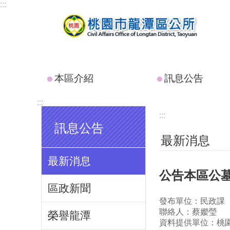
:::
跳到主要內容區塊
本區介紹
訊息公告
:::
:::
訊息公告
最新消息
最新消息
公告本區公
區政新聞
發布單位：民政課
聯絡人：蔡孆瑩
榮譽龍潭
資料提供單位：桃