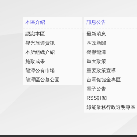
本區介紹
訊息公告
認識本區
最新消息
觀光旅遊資訊
區政新聞
本所組織介紹
榮譽龍潭
施政成果
重大政策
龍潭公有市場
重要政策宣導
龍潭區公墓公園
台電促協金專區
電子公告
RSS訂閱
綠能業務行政透明專區