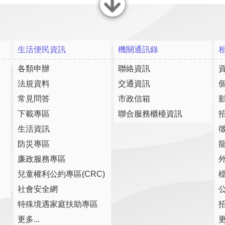
關閉
生活便民資訊
機關通訊錄
各類申辦
聯絡資訊
法規資料
交通資訊
常見問答
市政信箱
下載專區
聯合服務櫃檯資訊
生活資訊
防災專區
廉政服務專區
兒童權利公約專區(CRC)
社會安全網
特殊境遇家庭扶助專區
更多...
更