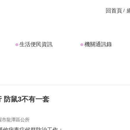
回首頁
生活便民資訊
機關通訊錄
 防鼠3不有一套
園市龍潭區公所
漢他病毒症候群防治工作：