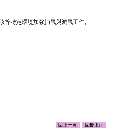
該等特定環境加強捕鼠與滅鼠工作。
回上一頁
回最上面