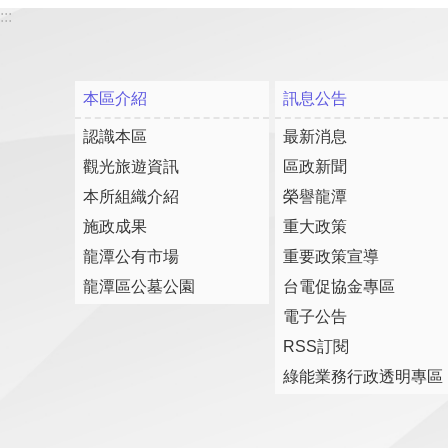
:::
本區介紹
訊息公告
認識本區
最新消息
觀光旅遊資訊
區政新聞
本所組織介紹
榮譽龍潭
施政成果
重大政策
龍潭公有市場
重要政策宣導
龍潭區公墓公園
台電促協金專區
電子公告
RSS訂閱
綠能業務行政透明專區