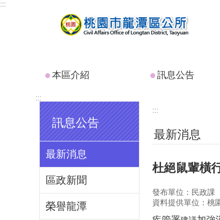
:::
跳到主要內容區塊
本區介紹
訊息公告
:::
:::
訊息公告
最新消息
最新消息
杜絕鼠輩橫行
區政新聞
發布單位：民政課
資料提供單位：桃
榮譽龍潭
疾管署
加強