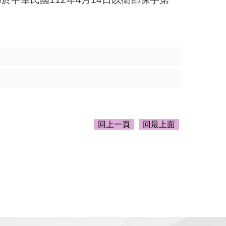
回上一頁
回最上面