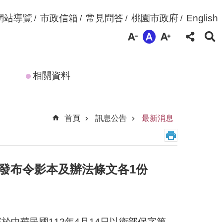
網站導覽
市政信箱
常見問答
桃園市政府
English
相關資料
首頁
訊息公告
最新消息
發布令影本及辦法條文各1份
中華民國112年4月14日以衛部保字第