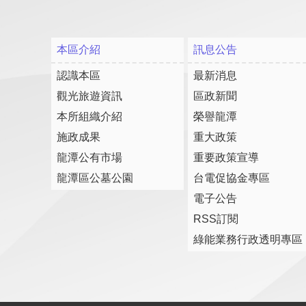
本區介紹
訊息公告
認識本區
最新消息
觀光旅遊資訊
區政新聞
本所組織介紹
榮譽龍潭
施政成果
重大政策
龍潭公有市場
重要政策宣導
龍潭區公墓公園
台電促協金專區
電子公告
RSS訂閱
綠能業務行政透明專區