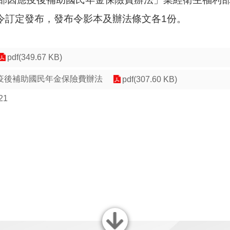
19號令訂定發布，發布令影本及辦法條文各1份。
pdf(349.67 KB)
疫後補助國民年金保險費辦法
pdf(307.60 KB)
21