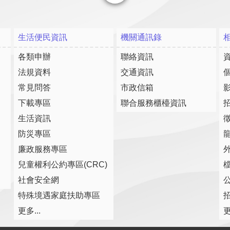
關閉
生活便民資訊
機關通訊錄
各類申辦
聯絡資訊
法規資料
交通資訊
常見問答
市政信箱
下載專區
聯合服務櫃檯資訊
生活資訊
防災專區
廉政服務專區
兒童權利公約專區(CRC)
社會安全網
特殊境遇家庭扶助專區
更多...
更