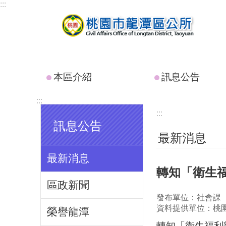
:::
跳到主要內容區塊
本區介紹
訊息公告
:::
:::
訊息公告
最新消息
最新消息
轉知「衛生
區政新聞
發布單位：社會課
資料提供單位：桃
榮譽龍潭
轉知「衛生福利