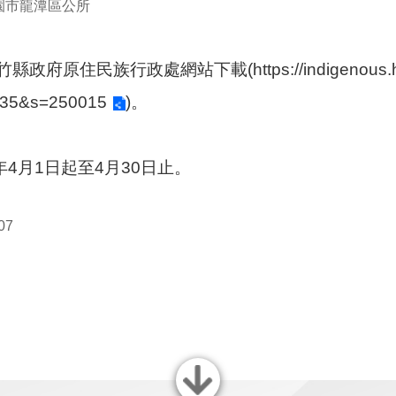
園市龍潭區公所
竹縣政府原住民族行政處網站下載(
https://indigenou
35&s=250015
)。
年4月1日起至4月30日止。
07