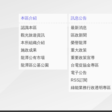
本區介紹
訊息公告
認識本區
最新消息
觀光旅遊資訊
區政新聞
本所組織介紹
榮譽龍潭
施政成果
重大政策
龍潭公有市場
重要政策宣導
龍潭區公墓公園
台電促協金專區
電子公告
RSS訂閱
綠能業務行政透明專區