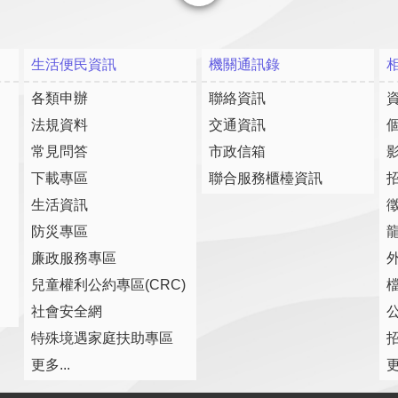
關閉
生活便民資訊
機關通訊錄
各類申辦
聯絡資訊
法規資料
交通資訊
常見問答
市政信箱
下載專區
聯合服務櫃檯資訊
生活資訊
防災專區
廉政服務專區
兒童權利公約專區(CRC)
社會安全網
特殊境遇家庭扶助專區
更多...
更