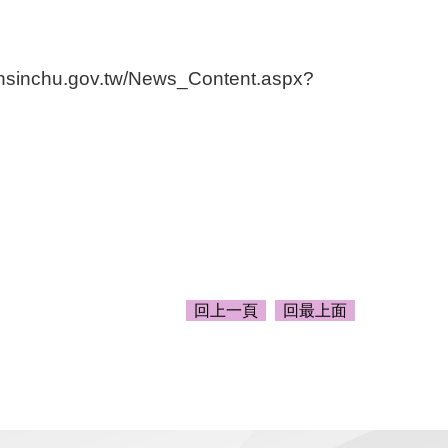
s.hsinchu.gov.tw/News_Content.aspx?
回上一頁
回最上面