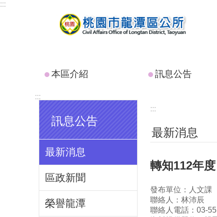
:::
跳到主要內容區塊
本區介紹
訊息公告
:::
:::
訊息公告
最新消息
最新消息
轉知112年
區政新聞
發布單位：人文課
聯絡人：林沛辰
榮譽龍潭
聯絡人電話：03-551