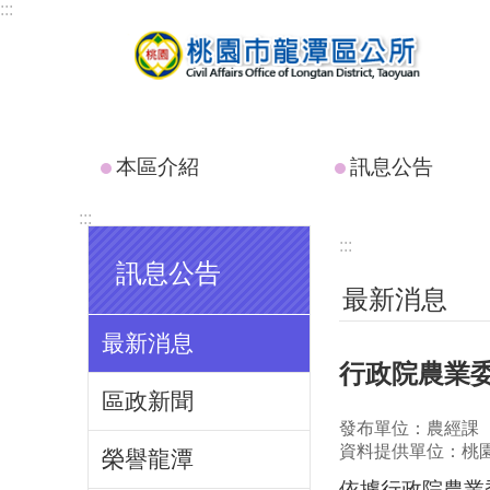
:::
跳到主要內容區塊
本區介紹
訊息公告
:::
:::
訊息公告
最新消息
最新消息
行政院農業委
區政新聞
發布單位：農經課
資料提供單位：桃
榮譽龍潭
依據行政院農業委