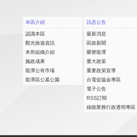
本區介紹
訊息公告
認識本區
最新消息
觀光旅遊資訊
區政新聞
本所組織介紹
榮譽龍潭
施政成果
重大政策
龍潭公有市場
重要政策宣導
龍潭區公墓公園
台電促協金專區
電子公告
RSS訂閱
綠能業務行政透明專區