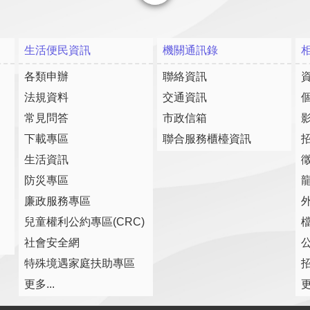
關閉
生活便民資訊
機關通訊錄
各類申辦
聯絡資訊
法規資料
交通資訊
常見問答
市政信箱
下載專區
聯合服務櫃檯資訊
生活資訊
防災專區
廉政服務專區
兒童權利公約專區(CRC)
社會安全網
特殊境遇家庭扶助專區
更多...
更