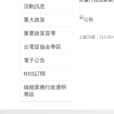
活動訊息
重大政策
重要政策宣導
上版日期：111-01-
台電促協金專區
電子公告
RSS訂閱
綠能業務行政透明
專區
:::