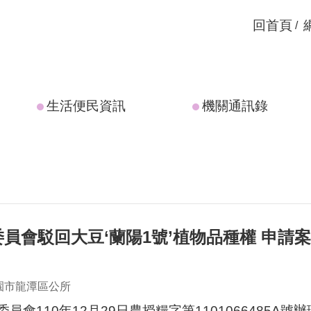
回首頁
生活便民資訊
機關通訊錄
員會駁回大豆‘蘭陽1號’植物品種權 申請
園市龍潭區公所
員會110年12月29日農授糧字第1101066485A號