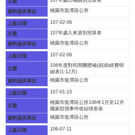
107年歲出機關別預算表
頁
桃園市龍潭區公所
網
站
107-02-06
導
107年歲入來源別預算表
覽
桃園市龍潭區公所
市
政
107-02-06
信
箱
106年度對民間團體補(捐)助經費明
細表(1-12月)
常
桃園市龍潭區公所
見
問
107-01-15
答
桃園市龍潭區公所106年1月至12月
桃
國家賠償事件收結情形表
園
桃園市龍潭區公所
市
政
106-07-11
府