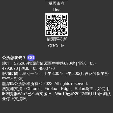
桃園市府
Line
龍潭區公所
QRCode
公所怎麼去？
GO
地址：325209桃園市龍潭區中興路690號 | 電話：03-
4793070 | 傳真：03-4803770
服務時間：星期一至五 上午8:00至下午5:00(兵役及健保業務
中午不打烊)
龍潭區公所版權所有 © 2023. All rights reserved.
瀏覽器支援：Chrome、Firefox、Edge、Safari為主，如使用
IE瀏覽器Win7已不再支援IE，Win10已於2022年6月15日淘汰
並停止支援IE。