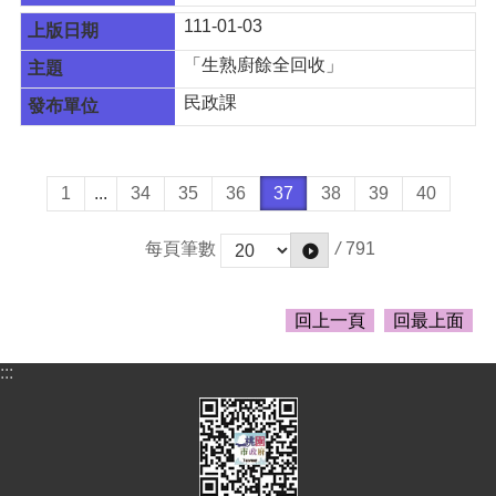
111-01-03
「生熟廚餘全回收」
民政課
1
...
34
35
36
37
38
39
40
/
791
每頁筆數
回上一頁
回最上面
:::